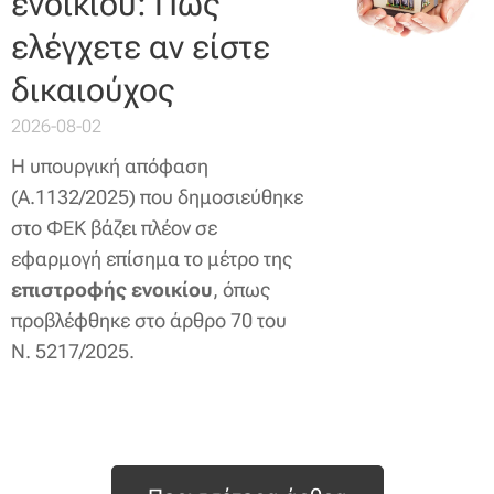
ενοικίου: Πως
ελέγχετε αν είστε
δικαιούχος
2026-08-02
Η υπουργική απόφαση
(Α.1132/2025) που δημοσιεύθηκε
στο ΦΕΚ βάζει πλέον σε
εφαρμογή επίσημα το μέτρο της
επιστροφής ενοικίου
, όπως
προβλέφθηκε στο άρθρο 70 του
Ν. 5217/2025.