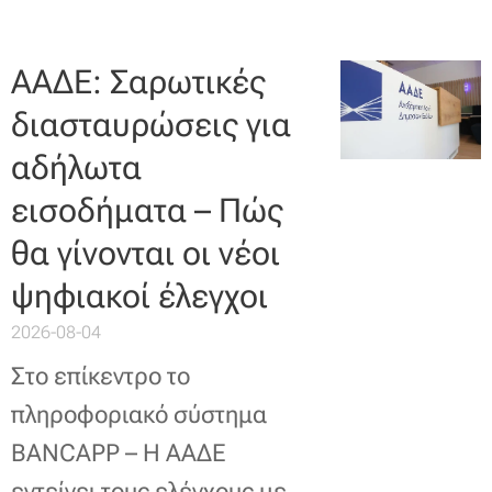
ΑΑΔΕ: Σαρωτικές
διασταυρώσεις για
αδήλωτα
εισοδήματα – Πώς
θα γίνονται οι νέοι
ψηφιακοί έλεγχοι
2026-08-04
Στο επίκεντρο το
πληροφοριακό σύστημα
BANCAPP – Η ΑΑΔΕ
εντείνει τους ελέγχους με