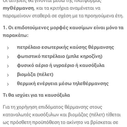
Οι αιτήσεις θα γίνονται μέσω της πλατφόρμας
myΘέρμανση
, και τα κριτήρια αναμένεται να
παραμείνουν σταθερά σε σχέση με τα προηγούμενα έτη.
1. Οι επιδοτούμενες μορφές καυσίμων είναι μόνο τα
παρακάτω:
πετρέλαιο εσωτερικής καύσης θέρμανσης
φωτιστικό πετρέλαιο (μπλε κηροζίνη)
φυσικό αέριο ή υγραέριο ή καυσόξυλα
βιομάζα (πέλετ)
θερμική ενέργεια μέσω τηλεθέρμανσης
Τι θα ισχύει για τα καυσόξυλα
Για τη χορήγηση επιδόματος θέρμανσης στους
καταναλωτές καυσόξυλων και βιομάζας (πέλετ) τίθεται
ως πρόσθετη προϋπόθεση το ακίνητο να βρίσκεται σε