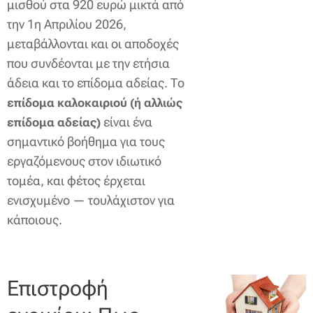
μισθού στα 920 ευρώ μικτά από
την 1η Απριλίου 2026,
μεταβάλλονται και οι αποδοχές
που συνδέονται με την ετήσια
άδεια και το επίδομα αδείας. Το
επίδομα καλοκαιριού (ή αλλιώς
είναι ένα
επίδομα αδείας)
σημαντικό βοήθημα για τους
εργαζόμενους στον ιδιωτικό
τομέα, και φέτος έρχεται
ενισχυμένο — τουλάχιστον για
κάποιους.
Επιστροφή