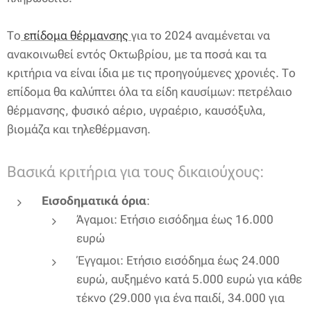
Το
επίδομα θέρμανσης
για το 2024 αναμένεται να
ανακοινωθεί εντός Οκτωβρίου, με τα ποσά και τα
κριτήρια να είναι ίδια με τις προηγούμενες χρονιές. Το
επίδομα θα καλύπτει όλα τα είδη καυσίμων: πετρέλαιο
θέρμανσης, φυσικό αέριο, υγραέριο, καυσόξυλα,
βιομάζα και τηλεθέρμανση.
Βασικά κριτήρια για τους δικαιούχους:
Εισοδηματικά όρια
:
Άγαμοι: Ετήσιο εισόδημα έως 16.000
ευρώ
Έγγαμοι: Ετήσιο εισόδημα έως 24.000
ευρώ, αυξημένο κατά 5.000 ευρώ για κάθε
τέκνο (29.000 για ένα παιδί, 34.000 για