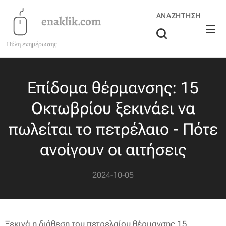
ΑΝΑΖΉΤΗΣΗ
enaklik.com
Πύλη ενημέρωσης
Επίδομα θέρμανσης: 15
Οκτωβρίου ξεκινάει να
πωλείται το πετρέλαιο - Πότε
ανοίγουν οι αιτήσεις
2024-10-05
Ξεκινά η διάθεση του πετρελαίου θέρμανσης 15