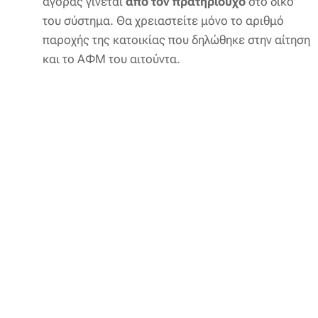
αγοράς γίνεται
από τον πρατηριούχο
στο δικό
του σύστημα. Θα χρειαστείτε μόνο το αριθμό
παροχής της κατοικίας που δηλώθηκε στην αίτηση
και το ΑΦΜ του αιτούντα.