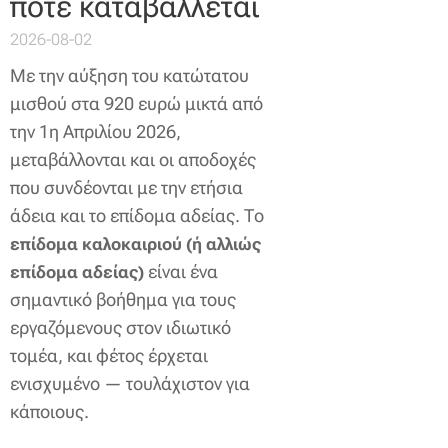
πότε καταβάλλεται
2026-08-02
Με την αύξηση του κατώτατου
μισθού στα 920 ευρώ μικτά από
την 1η Απριλίου 2026,
μεταβάλλονται και οι αποδοχές
που συνδέονται με την ετήσια
άδεια και το επίδομα αδείας. Το
επίδομα καλοκαιριού (ή αλλιώς
είναι ένα
επίδομα αδείας)
σημαντικό βοήθημα για τους
εργαζόμενους στον ιδιωτικό
τομέα, και φέτος έρχεται
ενισχυμένο — τουλάχιστον για
κάποιους.