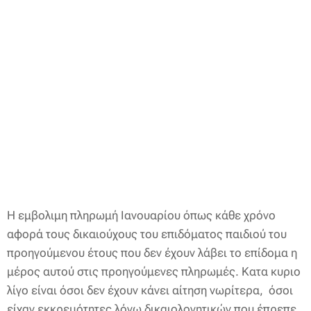
Η εμβολιμη πληρωμή Ιανουαρίου όπως κάθε χρόνο
αφορά τους δικαιούχους του επιδόματος παιδιού του
προηγούμενου έτους που δεν έχουν λάβει το επίδομα η
μέρος αυτού στις προηγούμενες πληρωμές. Κατα κυριο
λίγο είναι όσοι δεν έχουν κάνει αίτηση νωρίτερα, όσοι
είχαν εκκρεμότητες λόγω δικαιολογητικών που έπρεπε