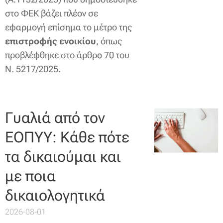
στο ΦΕΚ βάζει πλέον σε
εφαρμογή επίσημα το μέτρο της
επιστροφής ενοικίου
, όπως
προβλέφθηκε στο άρθρο 70 του
Ν. 5217/2025.
Γυαλιά από τον
ΕΟΠΥΥ: Κάθε πότε
τα δικαιούμαι και
με ποια
δικαιολογητικά
2026-08-01