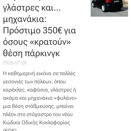
γλάστρες και…
μηχανάκια:
Πρόστιμο 350€ για
όσους «κρατούν»
θέση πάρκινγκ
2026-07-26
Η καθημερινή εικόνα σε πολλές
γειτονιές των πόλεων, όπου
καρέκλες, καφάσια, γλάστρες ή
ακόμα και μηχανάκια «φυλάνε»
μια θέση στάθμευσης, μπαίνει
πλέον στο στόχαστρο του νέου
Κώδικα Οδικής Κυκλοφορίας
(ΚΟΚ).