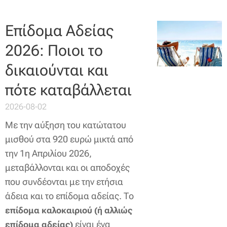
Επίδομα Αδείας
2026: Ποιοι το
δικαιούνται και
πότε καταβάλλεται
2026-08-02
Με την αύξηση του κατώτατου
μισθού στα 920 ευρώ μικτά από
την 1η Απριλίου 2026,
μεταβάλλονται και οι αποδοχές
που συνδέονται με την ετήσια
άδεια και το επίδομα αδείας. Το
επίδομα καλοκαιριού (ή αλλιώς
είναι ένα
επίδομα αδείας)