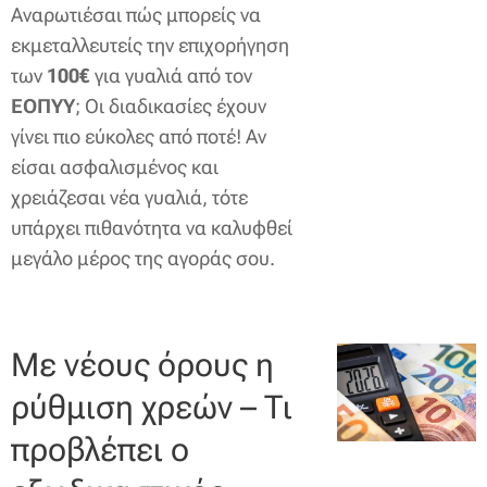
Αναρωτιέσαι πώς μπορείς να
εκμεταλλευτείς την επιχορήγηση
των
100€
για γυαλιά από τον
ΕΟΠΥΥ
; Οι διαδικασίες έχουν
γίνει πιο εύκολες από ποτέ! Αν
είσαι ασφαλισμένος και
χρειάζεσαι νέα γυαλιά, τότε
υπάρχει πιθανότητα να καλυφθεί
μεγάλο μέρος της αγοράς σου.
Με νέους όρους η
ρύθμιση χρεών – Τι
προβλέπει ο