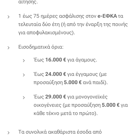
αίτησης.
1 έως 75 ημέρες ασφάλισης στον
e-ΕΦΚΑ
τα
τελευταία δύο έτη (ή από την έναρξη της ποινής
για αποφυλακισμένους).
Εισοδηματικά όρια:
Έως
16.000 €
για άγαμους.
Έως
24.000 €
για έγγαμους (με
προσαύξηση
5.000 €
ανά παιδί).
Έως
29.000 €
για μονογονεϊκές
οικογένειες (με προσαύξηση
5.000 €
για
κάθε τέκνο μετά το πρώτο).
Τα συνολικά ακαθάριστα έσοδα από