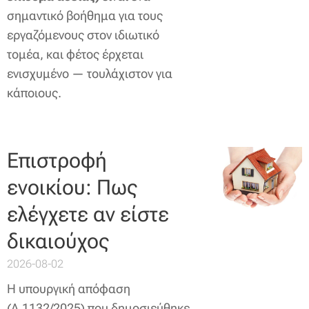
σημαντικό βοήθημα για τους
εργαζόμενους στον ιδιωτικό
τομέα, και φέτος έρχεται
ενισχυμένο — τουλάχιστον για
κάποιους.
Επιστροφή
ενοικίου: Πως
ελέγχετε αν είστε
δικαιούχος
2026-08-02
Η υπουργική απόφαση
(Α.1132/2025) που δημοσιεύθηκε