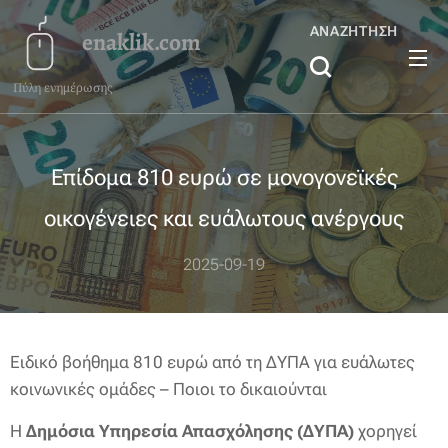
ΑΝΑΖΉΤΗΣΗ
enaklik.com
Πύλη ενημέρωσης
Επίδομα 810 ευρώ σε μονογονεϊκές
οικογένειες και ευάλωτους ανέργους
2025-09-19
Ειδικό βοήθημα 810 ευρώ από τη ΔΥΠΑ για ευάλωτες
κοινωνικές ομάδες – Ποιοι το δικαιούνται
Η
Δημόσια Υπηρεσία Απασχόλησης (ΔΥΠΑ)
χορηγεί