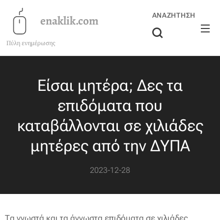
ΑΝΑΖΉΤΗΣΗ
enaklik.com
Πύλη ενημέρωσης
Είσαι μητέρα; Δες τα
επιδόματα που
καταβάλλονται σε χιλιάδες
μητέρες από την ΔΥΠΑ
2023-12-28
Τα γνωστά και τα άγνωστα επιδόματα σε χιλιάδες