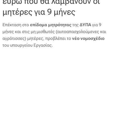
ευρώ που θα λαμβάνουν οι
μητέρες για 9 μήνες
Επέκταση στο
επίδομα μητρότητας
της
ΔΥΠΑ
για 9
μήνες και στις μη μισθωτές (αυτοαπασχολούμενες και
αγρότισσες) μητέρες, προβλέπει το
νέο
νομοσχέδιο
του υπουργείου Εργασίας.