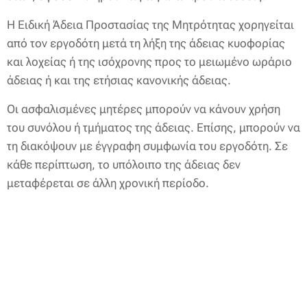
Η Ειδική Άδεια Προστασίας της Μητρότητας χορηγείται
από τον εργοδότη μετά τη λήξη της άδειας κυοφορίας
και λοχείας ή της ισόχρονης προς το μειωμένο ωράριο
άδειας ή και της ετήσιας κανονικής άδειας.
Οι ασφαλισμένες μητέρες μπορούν να κάνουν χρήση
του συνόλου ή τμήματος της άδειας. Επίσης, μπορούν να
τη διακόψουν με έγγραφη συμφωνία του εργοδότη. Σε
κάθε περίπτωση, το υπόλοιπο της άδειας δεν
μεταφέρεται σε άλλη χρονική περίοδο.