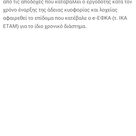
από τις αποδοχές που καταβάλλει ο εργοδότης κατά τον
χρόνο έναρξης της άδειας κυοφορίας και λοχείας
αφαιρεθεί το επίδομα που κατέβαλε ο e-ΕΦΚΑ (τ. ΙΚΑ
ΕΤΑΜ) για το ίδιο χρονικό διάστημα.