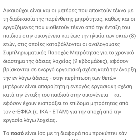
Δικαιούχοι είναι και οι μητέρες που αποκτούν τέκνο με
τη διαδικασία της παρένθετης μητρότητας, καθώς και οι
εργαζόμενες που υιοθετούν τέκνο από την ένταξη του
παιδιού στην οικογένεια και έως την ηλικία των οκτώ (8)
ετών, στις οποίες καταβάλλονται οι αναλογούσες
Συμπληρωματικές Παροχές Μητρότητας για το χρονικό
διάστημα της άδειας λοχείας (9 εβδομάδες), εφόσον
βρίσκονται σε ενεργό εργασιακή σχέση κατά την έναρξη
της εν λόγω άδειας - στην περίπτωση των θετών
μητέρων είναι απαραίτητη η ενεργός εργασιακή σχέση
κατά την ένταξη του παιδιού στην οικογένεια – και
εφόσον έχουν εισπράξει το επίδομα μητρότητας από
τον e-ΕΦΚΑ (τ. ΙΚΑ - ΕΤΑΜ) για την αποχή από την
εργασία λόγω λοχείας.
Το
ποσό
είναι ίσο με τη διαφορά που προκύπτει εάν