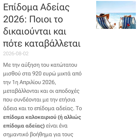
Επίδομα Αδείας
2026: Ποιοι το
δικαιούνται και
πότε καταβάλλεται
2026-08-02
Με την αύξηση του κατώτατου
μισθού στα 920 ευρώ μικτά από
την 1η Απριλίου 2026,
μεταβάλλονται και οι αποδοχές
που συνδέονται με την ετήσια
άδεια και το επίδομα αδείας. Το
επίδομα καλοκαιριού (ή αλλιώς
είναι ένα
επίδομα αδείας)
σημαντικό βοήθημα για τους