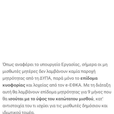
Όπως αναφέρει το υπουργείο Εργασίας, σήμερα οι μη
μισθωτές μητέρες δεν λαμβάνουν καμία παροχή
μητρότητας από τη ΔΥΠΑ, παρά μόνο το
επίδομα
κυοφορίας
και λοχείας από τον e-ΕΦΚΑ. Με τη διάταξη
αυτή θα λαμβάνουν επίδομα μητρότητας για 9 μήνες που
θα
ισούται με το ύψος του κατώτατου μισθού
, κατ'
αντιστοιχία του τι ισχύει για τις μισθωτές δημόσιου και
ιδιωτικού τομέα.