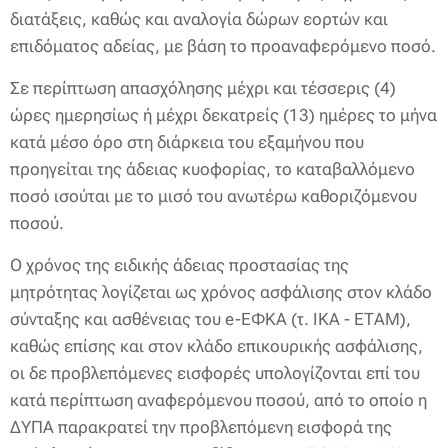
διατάξεις, καθώς και αναλογία δώρων εορτών και
επιδόματος αδείας, με βάση το προαναφερόμενο ποσό.
Σε περίπτωση απασχόλησης μέχρι και τέσσερις (4)
ώρες ημερησίως ή μέχρι δεκατρείς (13) ημέρες το μήνα
κατά μέσο όρο στη διάρκεια του εξαμήνου που
προηγείται της άδειας κυοφορίας, το καταβαλλόμενο
ποσό ισούται με το μισό του ανωτέρω καθοριζόμενου
ποσού.
Ο χρόνος της ειδικής άδειας προστασίας της
μητρότητας λογίζεται ως χρόνος ασφάλισης στον κλάδο
σύνταξης και ασθένειας του e-ΕΦΚΑ (τ. ΙΚΑ - ΕΤΑΜ),
καθώς επίσης και στον κλάδο επικουρικής ασφάλισης,
οι δε προβλεπόμενες εισφορές υπολογίζονται επί του
κατά περίπτωση αναφερόμενου ποσού, από το οποίο η
ΔΥΠΑ παρακρατεί την προβλεπόμενη εισφορά της