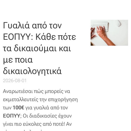
Γυαλιά από τον
ΕΟΠΥΥ: Κάθε πότε
τα δικαιούμαι και
με ποια
δικαιολογητικά
2026-08-01
Αναρωτιέσαι πώς μπορείς να
εκμεταλλευτείς την επιχορήγηση
των
100€
για γυαλιά από τον
ΕΟΠΥΥ
; Οι διαδικασίες έχουν
γίνει πιο εύκολες από ποτέ! Αν