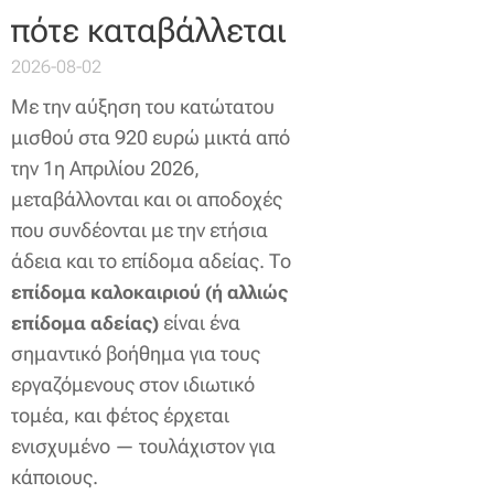
πότε καταβάλλεται
2026-08-02
Με την αύξηση του κατώτατου
μισθού στα 920 ευρώ μικτά από
την 1η Απριλίου 2026,
μεταβάλλονται και οι αποδοχές
που συνδέονται με την ετήσια
άδεια και το επίδομα αδείας. Το
επίδομα καλοκαιριού (ή αλλιώς
είναι ένα
επίδομα αδείας)
σημαντικό βοήθημα για τους
εργαζόμενους στον ιδιωτικό
τομέα, και φέτος έρχεται
ενισχυμένο — τουλάχιστον για
κάποιους.