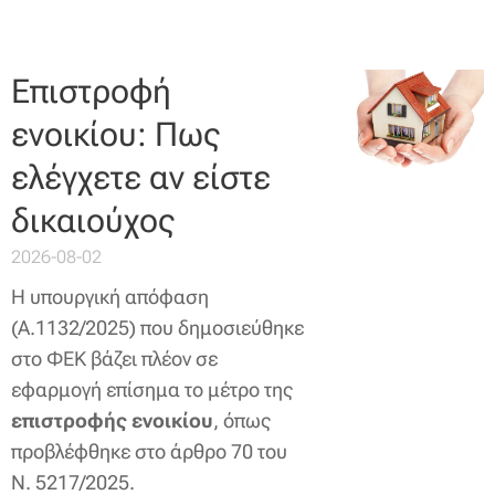
Επιστροφή
ενοικίου: Πως
ελέγχετε αν είστε
δικαιούχος
2026-08-02
Η υπουργική απόφαση
(Α.1132/2025) που δημοσιεύθηκε
στο ΦΕΚ βάζει πλέον σε
εφαρμογή επίσημα το μέτρο της
επιστροφής ενοικίου
, όπως
προβλέφθηκε στο άρθρο 70 του
Ν. 5217/2025.