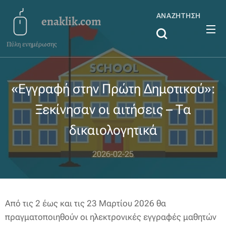
ΑΝΑΖΉΤΗΣΗ
enaklik.com
Πύλη ενημέρωσης
«Εγγραφή στην Πρώτη Δημοτικού»:
Ξεκίνησαν οι αιτήσεις – Τα
δικαιολογητικά
2026-02-25
Από τις 2 έως και τις 23 Μαρτίου 2026 θα
πραγματοποιηθούν οι ηλεκτρονικές εγγραφές μαθητών