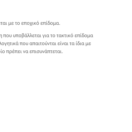
εται με το εποχικό επίδομα.
η που υποβάλλεται για το τακτικό επίδομα
γητικά που απαιτούνται είναι τα ίδια με
ίο πρέπει να επισυνάπτεται.