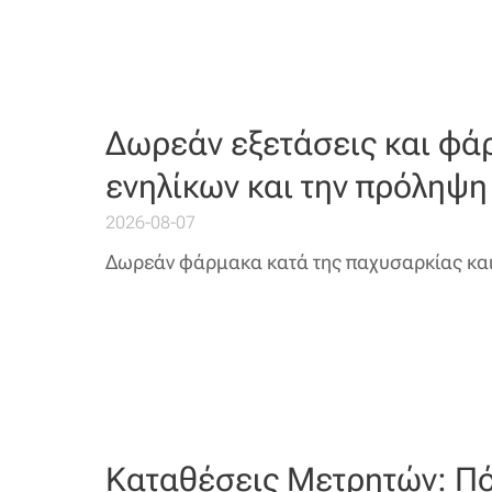
Δωρεάν εξετάσεις και φά
ενηλίκων και την πρόληψη
2026-08-07
Δωρεάν φάρμακα κατά της παχυσαρκίας κα
Καταθέσεις Μετρητών: Π