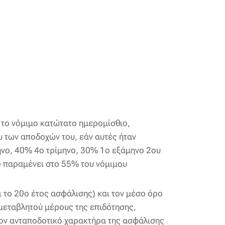
 το νόμιμο κατώτατο ημερομίσθιο,
υ των αποδοχών του, εάν αυτές ήταν
μηνο, 40% 4ο τρίμηνο, 30% 1ο εξάμηνο 2ου
ο παραμένει στο 55% του νόμιμου
 το 20ο έτος ασφάλισης) και τον μέσο όρο
 μεταβλητού μέρους της επιδότησης,
 τον ανταποδοτικό χαρακτήρα της ασφάλισης