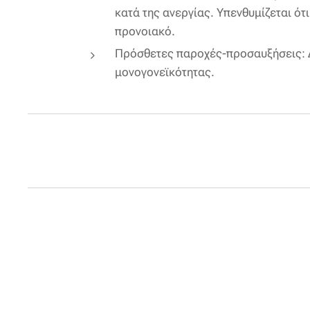
κατά της ανεργίας. Υπενθυμίζεται ότ
προνοιακό.
Πρόσθετες παροχές-προσαυξήσεις: Δ
μονογονεϊκότητας.