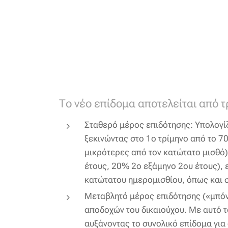
Το νέο επίδομα αποτελείται από τ
Σταθερό μέρος επιδότησης: Υπολογίζ
ξεκινώντας στο 1ο τρίμηνο από το 7
μικρότερες από τον κατώτατο μισθό)
έτους, 20% 2ο εξάμηνο 2ου έτους),
κατώτατου ημερομισθίου, όπως και 
Μεταβλητό μέρος επιδότησης («μπόνο
αποδοχών του δικαιούχου. Με αυτό τ
αυξάνοντας το συνολικό επίδομα για