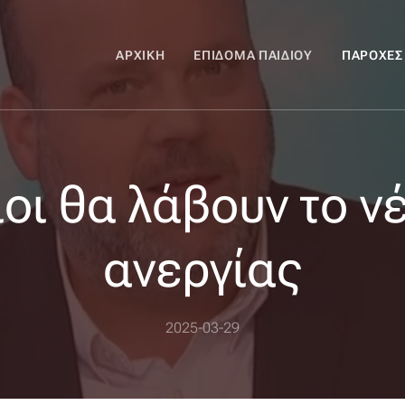
ΑΡΧΙΚΉ
ΕΠΊΔΟΜΑ ΠΑΙΔΙΟΎ
ΠΑΡΟΧΈΣ
οι θα λάβουν το ν
ανεργίας
2025-03-29