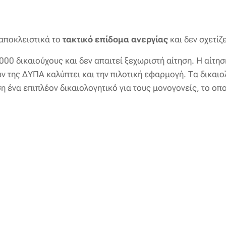
αποκλειστικά το
τακτικό επίδομα ανεργίας
και δεν σχετίζ
0 δικαιούχους και δεν απαιτεί ξεχωριστή αίτηση. Η αίτησ
της ΔΥΠΑ καλύπτει και την πιλοτική εφαρμογή. Τα δικαιολο
η ένα επιπλέον δικαιολογητικό για τους μονογονείς, το οπο