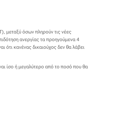
), μεταξύ όσων πληρούν τις νέες
πιδότηση ανεργίας τα προηγούμενα 4
αι ότι κανένας δικαιούχος δεν θα λάβει
ίναι ίσο ή μεγαλύτερο από το ποσό που θα