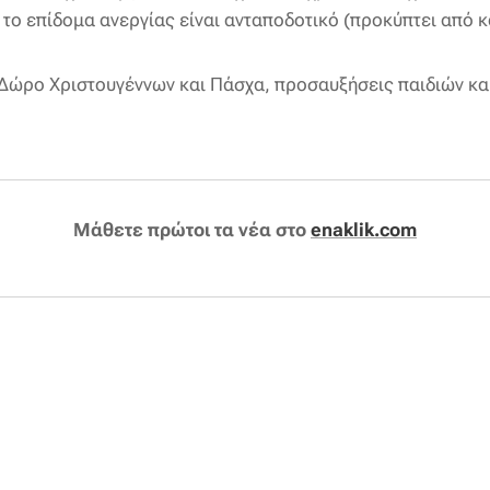
ι το επίδομα ανεργίας είναι ανταποδοτικό (προκύπτει από 
ώρο Χριστουγέννων και Πάσχα, προσαυξήσεις παιδιών και
Μάθετε πρώτοι τα νέα στο
enaklik.com