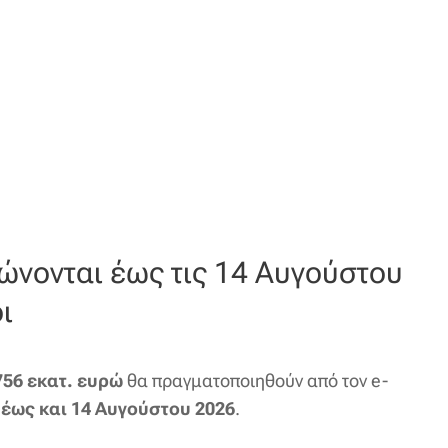
ώνονται έως τις 14 Αυγούστου
ι
756 εκατ. ευρώ
θα πραγματοποιηθούν από τον e-
 έως και 14 Αυγούστου 2026
.