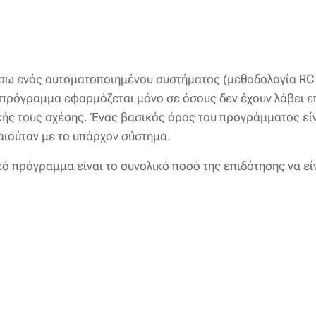
μέσω ενός αυτοματοποιημένου συστήματος (μεθοδολογία RCT
 πρόγραμμα εφαρμόζεται μόνο σε όσους δεν έχουν λάβει ε
κής τους σχέσης. Ένας βασικός όρος του προγράμματος είν
αιούταν με το υπάρχον σύστημα.
ικό πρόγραμμα είναι το συνολικό ποσό της επιδότησης να ε