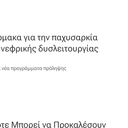
ρμακα για την παχυσαρκία
 νεφρικής δυσλειτουργίας
ι νέα προγράμματα πρόληψης
ότε Μπορεί να Προκαλέσουν