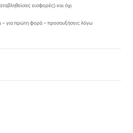
καταβληθείσες εισφορές) και όχι
 – για πρώτη φορά – προσαυξήσεις λόγω