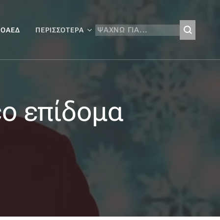
 ΟΑΕΔ
ΠΕΡΙΣΣΌΤΕΡΑ
έο επίδομα