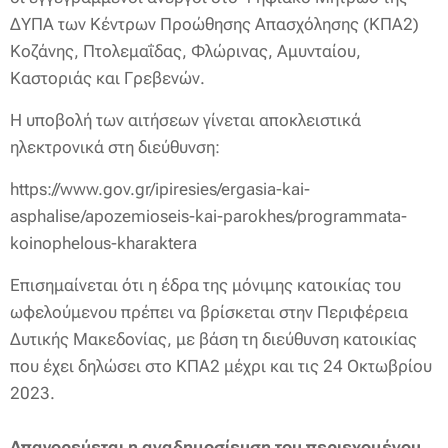
ΔΥΠΑ των Κέντρων Προώθησης Απασχόλησης (ΚΠΑ2)
Κοζάνης, Πτολεμαΐδας, Φλώρινας, Αμυνταίου,
Καστοριάς και Γρεβενών.
Η υποβολή των αιτήσεων γίνεται αποκλειστικά
ηλεκτρονικά στη διεύθυνση:
https://www.gov.gr/ipiresies/ergasia-kai-
asphalise/apozemioseis-kai-parokhes/programmata-
koinophelous-kharaktera
Επισημαίνεται ότι η έδρα της μόνιμης κατοικίας του
ωφελούμενου πρέπει να βρίσκεται στην Περιφέρεια
Δυτικής Μακεδονίας, με βάση τη διεύθυνση κατοικίας
που έχει δηλώσει στο ΚΠΑ2 μέχρι και τις 24 Οκτωβρίου
2023.
Απαγορεύεται η αναδημοσίευση του περιεχομένου