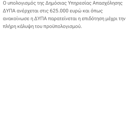
Ο υπολογισμός της Δημόσιας Υπηρεσίας Απασχόλησης
ΔΥΠΑ ανέρχεται στις 625.000 ευρώ και όπως
ανακοίνωσε η ΔΥΠΑ παρατείνεται η επιδότηση μέχρι την
πλήρη κάλυψη του προϋπολογισμού.