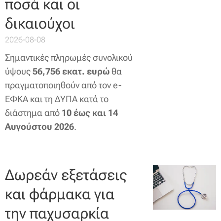
ποσά και οι
δικαιούχοι
2026-08-08
Σημαντικές πληρωμές συνολικού
ύψους
56,756 εκατ. ευρώ
θα
πραγματοποιηθούν από τον e-
ΕΦΚΑ και τη ΔΥΠΑ κατά το
διάστημα από
10 έως και 14
Αυγούστου 2026
.
Δωρεάν εξετάσεις
και φάρμακα για
την παχυσαρκία