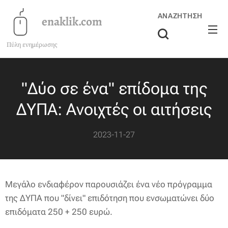
ΑΝΑΖΉΤΗΣΗ
enaklik.com
Πύλη ενημέρωσης
"
Δύο σε ένα" επίδομα της
ΔΥΠΑ: Ανοιχτές οι αιτήσεις
2023-11-27
Μεγάλο ενδιαφέρον παρουσιάζει ένα νέο πρόγραμμα
της ΔΥΠΑ που "δίνει" επιδότηση που ενσωματώνει δύο
επιδόματα 250 + 250 ευρώ.