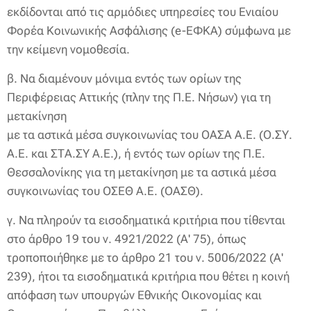
εκδίδονται από τις αρμόδιες υπηρεσίες του Ενιαίου
Φορέα Κοινωνικής Ασφάλισης (e-ΕΦΚΑ) σύμφωνα με
την κείμενη νομοθεσία.
β. Να διαμένουν μόνιμα εντός των ορίων της
Περιφέρειας Αττικής (πλην της Π.Ε. Νήσων) για τη
μετακίνηση
με τα αστικά μέσα συγκοινωνίας του ΟΑΣΑ A.E. (Ο.ΣΥ.
Α.Ε. και ΣΤΑ.ΣΥ Α.Ε.), ή εντός των ορίων της Π.Ε.
Θεσσαλονίκης για τη μετακίνηση με τα αστικά μέσα
συγκοινωνίας του ΟΣΕΘ Α.Ε. (ΟΑΣΘ).
γ. Να πληρούν τα εισοδηματικά κριτήρια που τίθενται
στο άρθρο 19 του ν. 4921/2022 (Α' 75), όπως
τροποποιήθηκε με το άρθρο 21 του ν. 5006/2022 (Α'
239), ήτοι τα εισοδηματικά κριτήρια που θέτει η κοινή
απόφαση των υπουργών Εθνικής Οικονομίας και