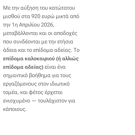
Με την αύξηση του κατώτατου
μισθού στα 920 ευρώ μικτά από
την 1η Απριλίου 2026,
μεταβάλλονται και οι αποδοχές
που συνδέονται με την ετήσια
άδεια και το επίδομα αδείας. Το
επίδομα καλοκαιριού (ή αλλιώς
είναι ένα
επίδομα αδείας)
σημαντικό βοήθημα για τους
εργαζόμενους στον ιδιωτικό
τομέα, και φέτος έρχεται
ενισχυμένο — τουλάχιστον για
κάποιους.