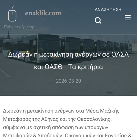
ΑΝΑΖΉΤΗΣΗ
enaklik.com
Πύλη ενημέρωσης
Δωρεάν η μετακίνηση ανέργων σε ΟΑΣΑ
και ΟΑΣΘ - Τα κριτήρια
2026-03-20
Δωρεάν η μετακίνηση ανέργων στα Μέσα Μαζικής
Μεταφοράς της Αθήνας και της Θεσσαλονίκης,
σύμφωνα με σχετική απόφαση των υπουργών
Μεταφορών & Υποδομών, Οικονομικών και Εργασίας &