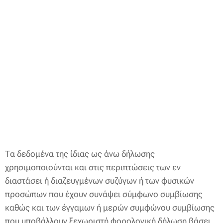
Τα δεδομένα της ίδιας ως άνω δήλωσης
χρησιμοποιούνται και στις περιπτώσεις των εν
διαστάσει ή διαζευγμένων συζύγων ή των φυσικών
προσώπων που έχουν συνάψει σύμφωνο συμβίωσης
καθώς και των έγγαμων ή μερών συμφώνου συμβίωσης
που υποβάλλουν ξεχωριστή φορολογική δήλωση βάσει