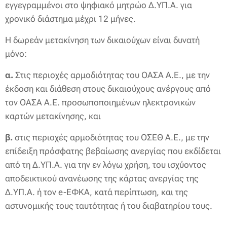
εγγεγραμμένοι στο ψηφιακό μητρώο Δ.ΥΠ.Α. για
χρονικό διάστημα μέχρι 12 μήνες.
Η δωρεάν μετακίνηση των δικαιούχων είναι δυνατή
μόνο:
α.
Στις περιοχές αρμοδιότητας του ΟΑΣΑ Α.Ε., με την
έκδοση και διάθεση στους δικαιούχους ανέργους από
τον ΟΑΣΑ Α.Ε. προσωποποιημένων ηλεκτρονικών
καρτών μετακίνησης, και
β.
στις περιοχές αρμοδιότητας του ΟΣΕΘ Α.Ε., με την
επίδειξη πρόσφατης βεβαίωσης ανεργίας που εκδίδεται
από τη Δ.ΥΠ.Α. για την εν λόγω χρήση, του ισχύοντος
αποδεικτικού ανανέωσης της κάρτας ανεργίας της
Δ.ΥΠ.Α. ή τον e-EΦΚΑ, κατά περίπτωση, και της
αστυνομικής τους ταυτότητας ή του διαβατηρίου τους.