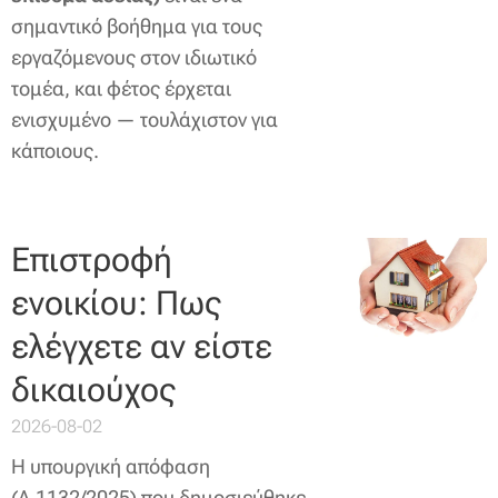
σημαντικό βοήθημα για τους
εργαζόμενους στον ιδιωτικό
τομέα, και φέτος έρχεται
ενισχυμένο — τουλάχιστον για
κάποιους.
Επιστροφή
ενοικίου: Πως
ελέγχετε αν είστε
δικαιούχος
2026-08-02
Η υπουργική απόφαση
(Α.1132/2025) που δημοσιεύθηκε