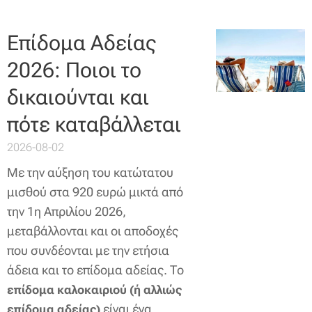
Επίδομα Αδείας
2026: Ποιοι το
δικαιούνται και
πότε καταβάλλεται
2026-08-02
Με την αύξηση του κατώτατου
μισθού στα 920 ευρώ μικτά από
την 1η Απριλίου 2026,
μεταβάλλονται και οι αποδοχές
που συνδέονται με την ετήσια
άδεια και το επίδομα αδείας. Το
επίδομα καλοκαιριού (ή αλλιώς
είναι ένα
επίδομα αδείας)