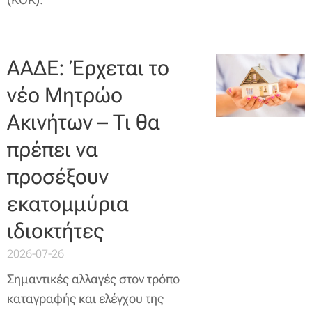
ΑΑΔΕ: Έρχεται το
νέο Μητρώο
Ακινήτων – Τι θα
πρέπει να
προσέξουν
εκατομμύρια
ιδιοκτήτες
2026-07-26
Σημαντικές αλλαγές στον τρόπο
καταγραφής και ελέγχου της