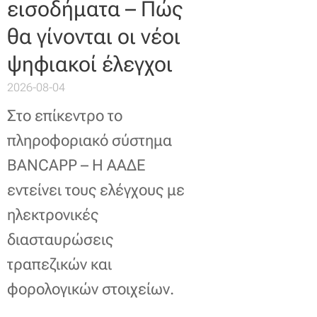
εισοδήματα – Πώς
θα γίνονται οι νέοι
ψηφιακοί έλεγχοι
2026-08-04
Στο επίκεντρο το
πληροφοριακό σύστημα
BANCAPP – Η ΑΑΔΕ
εντείνει τους ελέγχους με
ηλεκτρονικές
διασταυρώσεις
τραπεζικών και
φορολογικών στοιχείων.