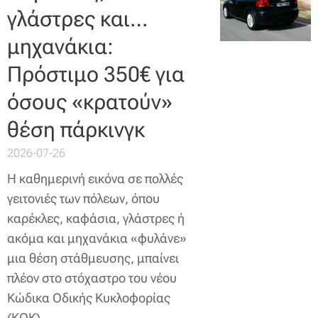
γλάστρες και…
μηχανάκια:
Πρόστιμο 350€ για
όσους «κρατούν»
θέση πάρκινγκ
2026-07-26
Η καθημερινή εικόνα σε πολλές
γειτονιές των πόλεων, όπου
καρέκλες, καφάσια, γλάστρες ή
ακόμα και μηχανάκια «φυλάνε»
μια θέση στάθμευσης, μπαίνει
πλέον στο στόχαστρο του νέου
Κώδικα Οδικής Κυκλοφορίας
(ΚΟΚ).