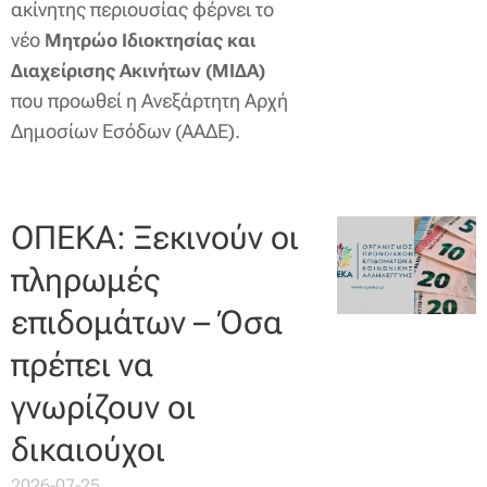
ακίνητης περιουσίας φέρνει το
νέο
Μητρώο Ιδιοκτησίας και
Διαχείρισης Ακινήτων (ΜΙΔΑ)
που προωθεί η Ανεξάρτητη Αρχή
Δημοσίων Εσόδων (ΑΑΔΕ).
ΟΠΕΚΑ: Ξεκινούν οι
πληρωμές
επιδομάτων – Όσα
πρέπει να
γνωρίζουν οι
δικαιούχοι
2026-07-25