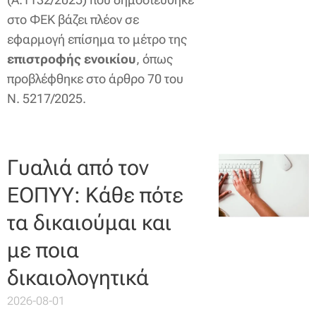
στο ΦΕΚ βάζει πλέον σε
εφαρμογή επίσημα το μέτρο της
επιστροφής ενοικίου
, όπως
προβλέφθηκε στο άρθρο 70 του
Ν. 5217/2025.
Γυαλιά από τον
ΕΟΠΥΥ: Κάθε πότε
τα δικαιούμαι και
με ποια
δικαιολογητικά
2026-08-01