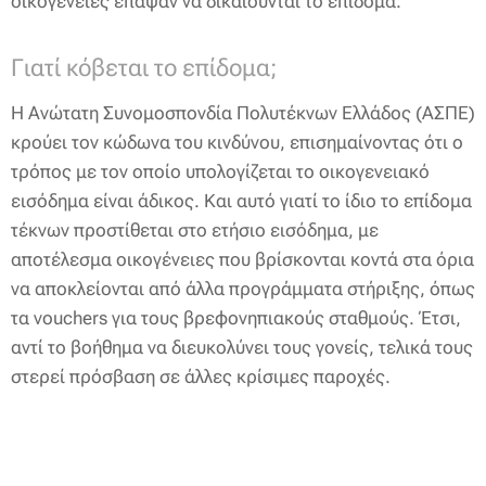
οικογένειες έπαψαν να δικαιούνται το επίδομα.
Γιατί κόβεται το επίδομα;
Η Ανώτατη Συνομοσπονδία Πολυτέκνων Ελλάδος (ΑΣΠΕ)
κρούει τον κώδωνα του κινδύνου, επισημαίνοντας ότι ο
τρόπος με τον οποίο υπολογίζεται το οικογενειακό
εισόδημα είναι άδικος. Και αυτό γιατί το ίδιο το επίδομα
τέκνων προστίθεται στο ετήσιο εισόδημα, με
αποτέλεσμα οικογένειες που βρίσκονται κοντά στα όρια
να αποκλείονται από άλλα προγράμματα στήριξης, όπως
τα vouchers για τους βρεφονηπιακούς σταθμούς. Έτσι,
αντί το βοήθημα να διευκολύνει τους γονείς, τελικά τους
στερεί πρόσβαση σε άλλες κρίσιμες παροχές.