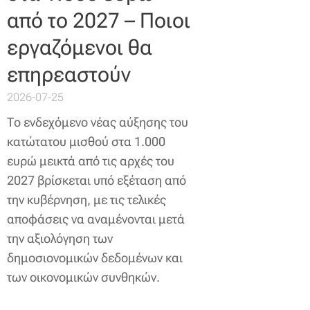
από το 2027 – Ποιοι
εργαζόμενοι θα
επηρεαστούν
2026-07-25
Το ενδεχόμενο νέας αύξησης του
κατώτατου μισθού στα 1.000
ευρώ μεικτά από τις αρχές του
2027 βρίσκεται υπό εξέταση από
την κυβέρνηση, με τις τελικές
αποφάσεις να αναμένονται μετά
την αξιολόγηση των
δημοσιονομικών δεδομένων και
των οικονομικών συνθηκών.