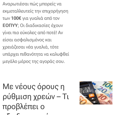
Αναρωτιέσαι πώς μπορείς να
εκμεταλλευτείς την επιχορήγηση
των
100€
για γυαλιά από τον
ΕΟΠΥΥ
; Οι διαδικασίες έχουν
γίνει πιο εύκολες από ποτέ! Αν
είσαι ασφαλισμένος και
χρειάζεσαι νέα γυαλιά, τότε
υπάρχει πιθανότητα να καλυφθεί
μεγάλο μέρος της αγοράς σου.
Με νέους όρους η
ρύθμιση χρεών – Τι
προβλέπει ο