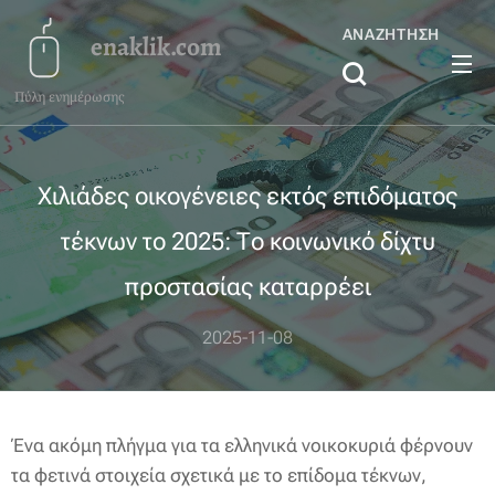
ΑΝΑΖΉΤΗΣΗ
enaklik.com
Πύλη ενημέρωσης
Χιλιάδες οικογένειες εκτός επιδόματος
τέκνων το 2025: Το κοινωνικό δίχτυ
προστασίας καταρρέει
2025-11-08
Ένα ακόμη πλήγμα για τα ελληνικά νοικοκυριά φέρνουν
τα φετινά στοιχεία σχετικά με το επίδομα τέκνων,