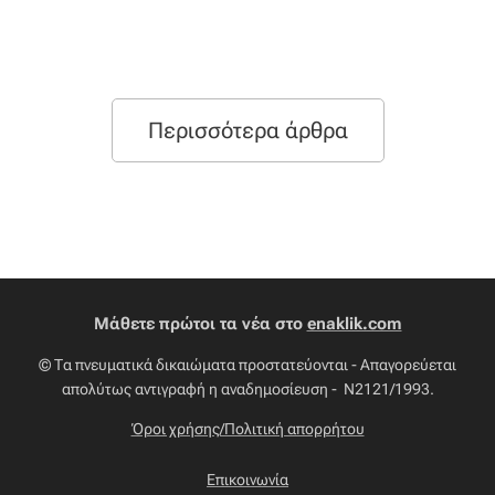
Περισσότερα άρθρα
Μάθετε πρώτοι τα νέα στο
enaklik.com
© Τα πνευματικά δικαιώματα προστατεύονται - Απαγορεύεται
απολύτως αντιγραφή η αναδημοσίευση - Ν2121/1993.
Όροι χρήσης/Πολιτική απορρήτου
Επικοινωνία