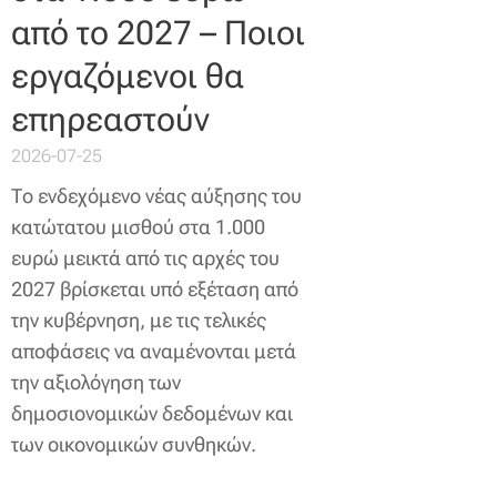
από το 2027 – Ποιοι
εργαζόμενοι θα
επηρεαστούν
2026-07-25
Το ενδεχόμενο νέας αύξησης του
κατώτατου μισθού στα 1.000
ευρώ μεικτά από τις αρχές του
2027 βρίσκεται υπό εξέταση από
την κυβέρνηση, με τις τελικές
αποφάσεις να αναμένονται μετά
την αξιολόγηση των
δημοσιονομικών δεδομένων και
των οικονομικών συνθηκών.