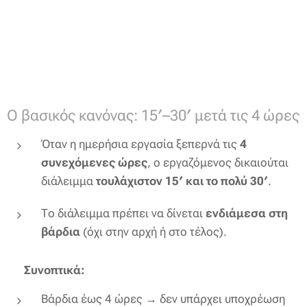
Ο βασικός κανόνας: 15′–30′ μετά τις 4 ώρες
Όταν η ημερήσια εργασία ξεπερνά τις
4
συνεχόμενες ώρες
, ο εργαζόμενος δικαιούται
διάλειμμα
τουλάχιστον 15′ και το πολύ 30′
.
Το διάλειμμα πρέπει να δίνεται
ενδιάμεσα στη
βάρδια
(όχι στην αρχή ή στο τέλος).
📌
Συνοπτικά:
Βάρδια έως 4 ώρες → δεν υπάρχει υποχρέωση