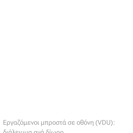
Εργαζόμενοι μπροστά σε οθόνη (VDU):
διάλειμμα ανά δίωρο