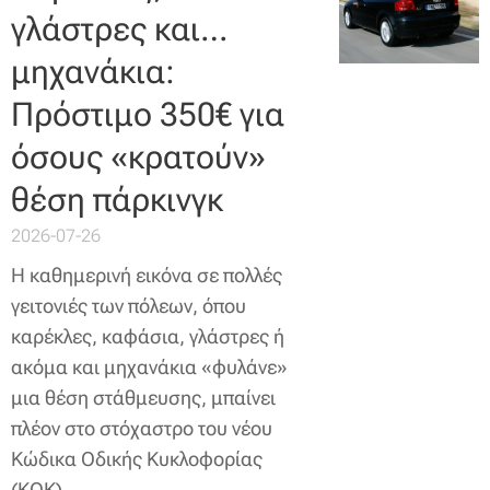
γλάστρες και…
μηχανάκια:
Πρόστιμο 350€ για
όσους «κρατούν»
θέση πάρκινγκ
2026-07-26
Η καθημερινή εικόνα σε πολλές
γειτονιές των πόλεων, όπου
καρέκλες, καφάσια, γλάστρες ή
ακόμα και μηχανάκια «φυλάνε»
μια θέση στάθμευσης, μπαίνει
πλέον στο στόχαστρο του νέου
Κώδικα Οδικής Κυκλοφορίας
(ΚΟΚ).