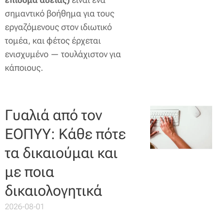
επίδομα αδείας)
σημαντικό βοήθημα για τους
εργαζόμενους στον ιδιωτικό
τομέα, και φέτος έρχεται
ενισχυμένο — τουλάχιστον για
κάποιους.
Γυαλιά από τον
ΕΟΠΥΥ: Κάθε πότε
τα δικαιούμαι και
με ποια
δικαιολογητικά
2026-08-01