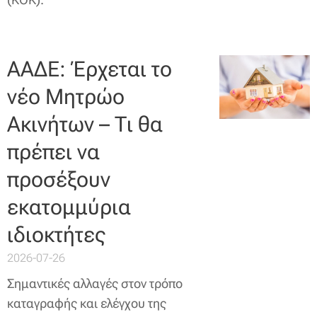
ΑΑΔΕ: Έρχεται το
νέο Μητρώο
Ακινήτων – Τι θα
πρέπει να
προσέξουν
εκατομμύρια
ιδιοκτήτες
2026-07-26
Σημαντικές αλλαγές στον τρόπο
καταγραφής και ελέγχου της