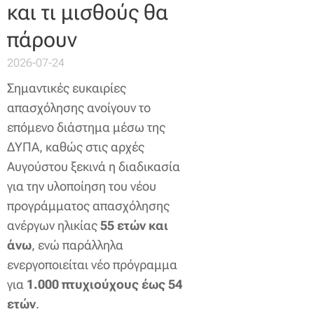
και τι μισθούς θα
πάρουν
2026-07-24
Σημαντικές ευκαιρίες
απασχόλησης ανοίγουν το
επόμενο διάστημα μέσω της
ΔΥΠΑ, καθώς στις αρχές
Αυγούστου ξεκινά η διαδικασία
για την υλοποίηση του νέου
προγράμματος απασχόλησης
ανέργων ηλικίας
55 ετών και
άνω
, ενώ παράλληλα
ενεργοποιείται νέο πρόγραμμα
για
1.000 πτυχιούχους έως 54
ετών
.