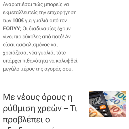
Αναρωτιέσαι πώς μπορείς να
εκμεταλλευτείς την επιχορήγηση
των
100€
για γυαλιά από τον
ΕΟΠΥΥ
; Οι διαδικασίες έχουν
γίνει πιο εύκολες από ποτέ! Αν
είσαι ασφαλισμένος και
χρειάζεσαι νέα γυαλιά, τότε
υπάρχει πιθανότητα να καλυφθεί
μεγάλο μέρος της αγοράς σου.
Με νέους όρους η
ρύθμιση χρεών – Τι
προβλέπει ο