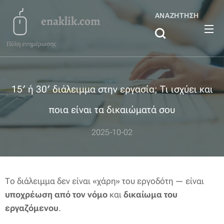
ΑΝΑΖΉΤΗΣΗ
enaklik.com
Πύλη ενημέρωσης
15′ ή 30′ διάλειμμα στην εργασία; Τι ισχύει και
ποια είναι τα δικαιώματά σου
2025-10-02
Το διάλειμμα δεν είναι «χάρη» του εργοδότη — είναι
υποχρέωση από τον νόμο
και
δικαίωμα του
εργαζόμενου
.