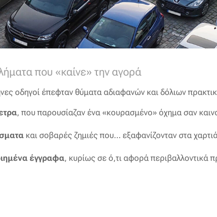
ήματα που «καίνε» την αγορά
ληνες οδηγοί έπεφταν θύματα αδιαφανών και δόλιων πρακτι
ετρα
, που παρουσίαζαν ένα «κουρασμένο» όχημα σαν καιν
ίσματα
και σοβαρές ζημιές που… εξαφανίζονταν στα χαρτιά
οιημένα έγγραφα
, κυρίως σε ό,τι αφορά περιβαλλοντικά π