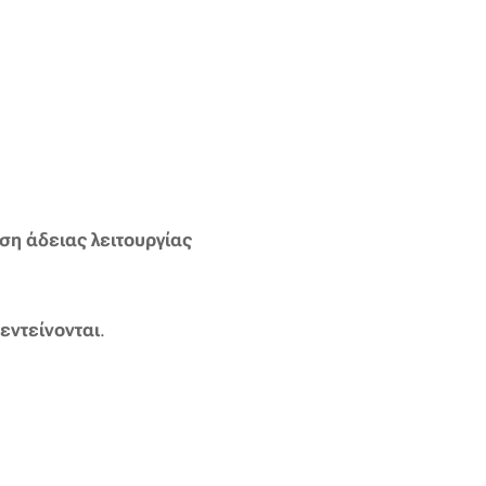
ση άδειας λειτουργίας
 εντείνονται
.