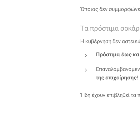
Όποιος δεν συμμορφώνετ
Τα πρόστιμα σοκάρ
Η κυβέρνηση δεν αστειεύ
Πρόστιμα έως κα
Επαναλαμβανόμενε
της επιχείρησης
!
Ήδη έχουν επιβληθεί τα