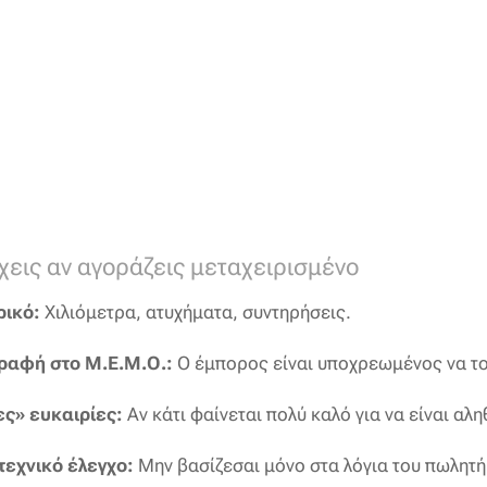
χεις αν αγοράζεις μεταχειρισμένο
ρικό:
Χιλιόμετρα, ατυχήματα, συντηρήσεις.
γραφή στο Μ.Ε.Μ.Ο.:
Ο έμπορος είναι υποχρεωμένος να το
ς» ευκαιρίες:
Αν κάτι φαίνεται πολύ καλό για να είναι αλη
τεχνικό έλεγχο:
Μην βασίζεσαι μόνο στα λόγια του πωλητή