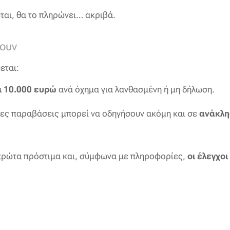
αι, θα το πληρώνει… ακριβά.
ουν
εται:
ι 10.000 ευρώ
ανά όχημα για λανθασμένη ή μη δήλωση.
ς παραβάσεις μπορεί να οδηγήσουν ακόμη και σε
ανάκλη
 πρώτα πρόστιμα και, σύμφωνα με πληροφορίες,
οι έλεγχοι