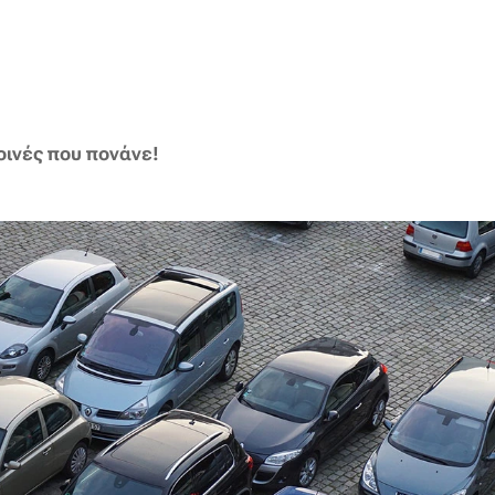
οινές που πονάνε!