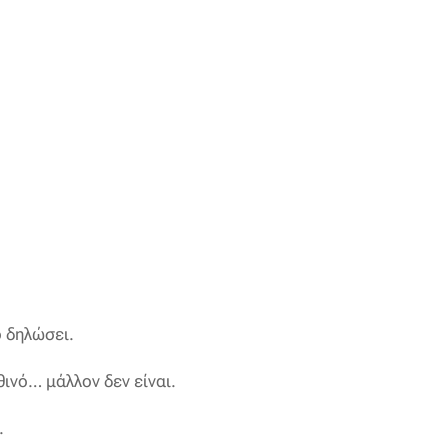
 δηλώσει.
θινό… μάλλον δεν είναι.
.