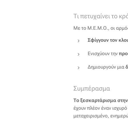
Τι πετυχαίνει το κρ
Με το Μ.Ε.Μ.Ο., οι αρμό
Σφίγγουν τον κλο
Ενισχύουν την
προ
Δημιουργούν μια
Συμπέρασμα
Το ξεσκαρτάρισμα στην
έχουν πλέον έναν ισχυρό
μεταχειρισμένο, ενημερώ