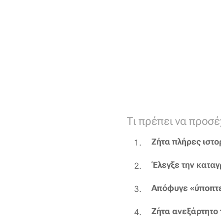
Τι πρέπει να προσέ
Ζήτα πλήρες ιστο
Έλεγξε την κατα
Απόφυγε «ύποπτε
Ζήτα ανεξάρτητο 