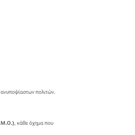
 ανυποψίαστων πολιτών.
Μ.Ο.)
, κάθε όχημα που