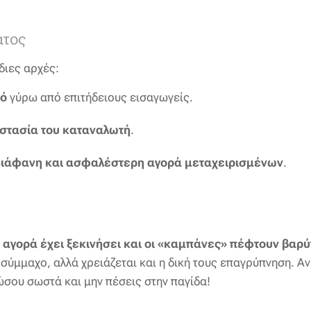
άτος
διες αρχές:
ιό
γύρω από επιτήδειους εισαγωγείς.
στασία του καταναλωτή
.
διάφανη και ασφαλέστερη αγορά μεταχειρισμένων
.
 αγορά έχει ξεκινήσει και οι «καμπάνες» πέφτουν βαρύ
 σύμμαχο, αλλά χρειάζεται και η δική τους επαγρύπνηση. Α
σου σωστά και μην πέσεις στην παγίδα!