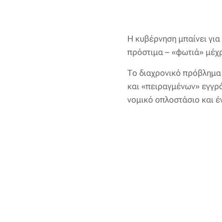
Η κυβέρνηση μπαίνει για
πρόστιμα – «φωτιά» μέχρ
Το διαχρονικό πρόβλημα
και «πειραγμένων» εγγρ
νομικό οπλοστάσιο και έ