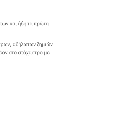
ήτων και ήδη τα πρώτα
τρων, αδήλωτων ζημιών
έον στο στόχαστρο με