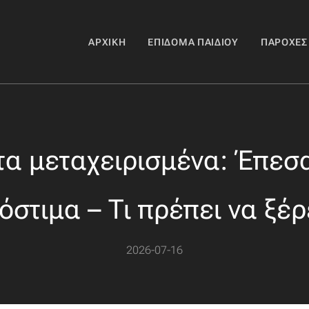
ΑΡΧΙΚΉ
ΕΠΊΔΟΜΑ ΠΑΙΔΙΟΎ
ΠΑΡΟΧΈΣ
α μεταχειρισμένα: Έπεσ
όστιμα – Τι πρέπει να ξέρ
2026-07-16