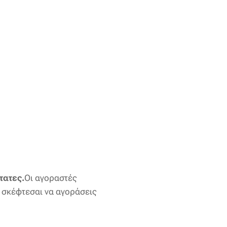
τατες.
Οι αγοραστές
ν σκέφτεσαι να αγοράσεις