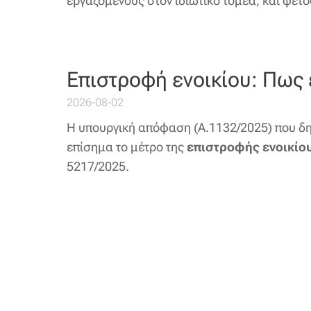
εργαζόμενους στον ιδιωτικό τομέα, και φέτο
Επιστροφή ενοικίου: Πως 
2026-08-02
Η υπουργική απόφαση (Α.1132/2025) που δ
επίσημα το μέτρο της
επιστροφής ενοικίο
5217/2025.