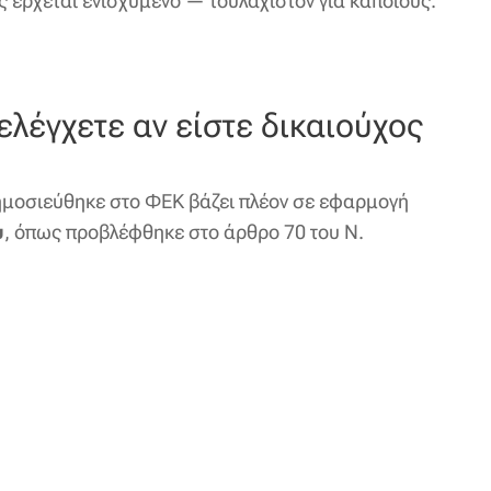
ς έρχεται ενισχυμένο — τουλάχιστον για κάποιους.
ελέγχετε αν είστε δικαιούχος
ημοσιεύθηκε στο ΦΕΚ βάζει πλέον σε εφαρμογή
υ
, όπως προβλέφθηκε στο άρθρο 70 του Ν.