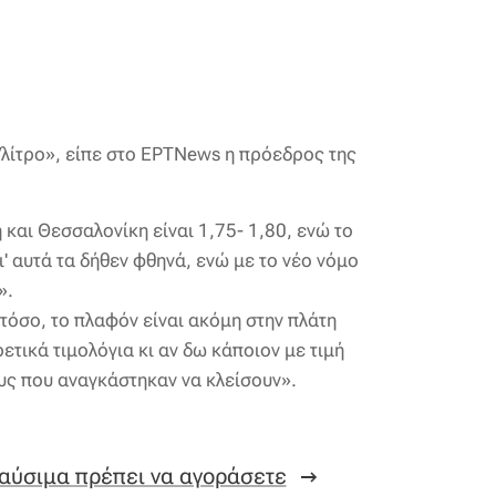
/λίτρο»
, είπε στο ΕΡΤΝews η πρόεδρος της
 και Θεσσαλονίκη είναι 1,75- 1,80, ενώ το
ι' αυτά τα δήθεν φθηνά, ενώ με το νέο νόμο
».
τόσο, το πλαφόν είναι ακόμη στην πλάτη
τικά τιμολόγια κι αν δω κάποιον με τιμή
υς που αναγκάστηκαν να κλείσουν».
καύσιμα πρέπει να αγοράσετε