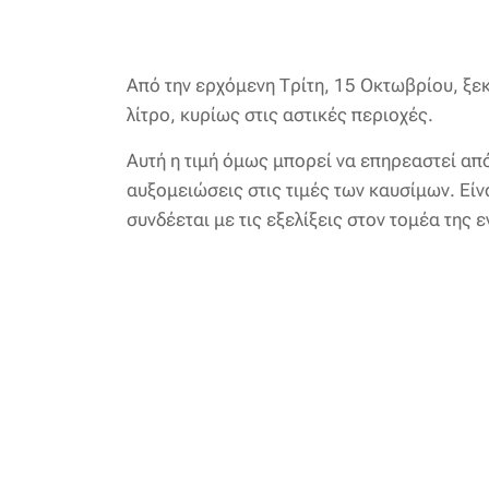
Από την ερχόμενη Τρίτη, 15 Οκτωβρίου, ξεκ
λίτρο, κυρίως στις αστικές περιοχές.
Αυτή η τιμή όμως μπορεί να επηρεαστεί από 
αυξομειώσεις στις τιμές των καυσίμων. Είν
συνδέεται με τις εξελίξεις στον τομέα της ε