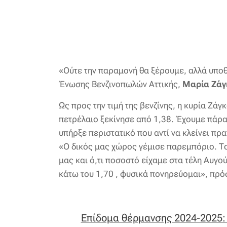
«Ούτε την παραμονή θα ξέρουμε, αλλά υποθ
Ένωσης Βενζινοπωλών Αττικής,
Μαρία Ζάγ
Ως προς την τιμή της βενζίνης, η κυρία Ζάγ
πετρέλαιο ξεκίνησε από 1,38. Έχουμε πάρα π
υπήρξε περιστατικό που αντί να κλείνει πρ
«Ο δικός μας χώρος γέμισε παρεμπόριο. Το
μας και ό,τι ποσοστό είχαμε στα τέλη Αυγο
κάτω του 1,70 , φυσικά πονηρεύομαι», πρό
Επίδομα θέρμανσης 2024-2025: 