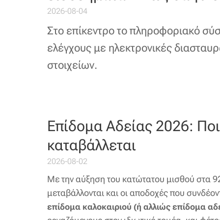
2026-08-04
Στο επίκεντρο το πληροφοριακό σύ
ελέγχους με ηλεκτρονικές διασταυ
στοιχείων.
Επίδομα Αδείας 2026: Ποιο
καταβάλλεται
2026-08-02
Με την αύξηση του κατώτατου μισθού στα 92
μεταβάλλονται και οι αποδοχές που συνδέοντ
επίδομα καλοκαιριού (ή αλλιώς επίδομα αδ