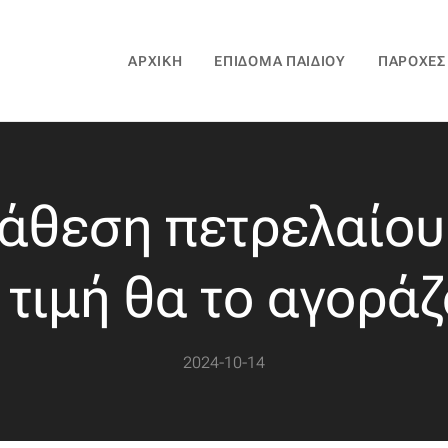
ΑΡΧΙΚΉ
ΕΠΊΔΟΜΑ ΠΑΙΔΙΟΎ
ΠΑΡΟΧΈΣ
διάθεση πετρελαίου
ι τιμή θα το αγορά
2024-10-14