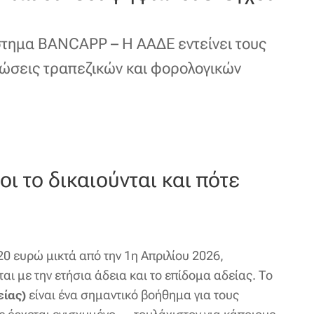
στημα BANCAPP – Η ΑΑΔΕ εντείνει τους
ρώσεις τραπεζικών και φορολογικών
ι το δικαιούνται και πότε
0 ευρώ μικτά από την 1η Απριλίου 2026,
αι με την ετήσια άδεια και το επίδομα αδείας. Το
είναι ένα σημαντικό βοήθημα για τους
είας)