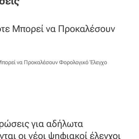
σεις
ότε Μπορεί να Προκαλέσουν
Μπορεί να Προκαλέσουν Φορολογικό Έλεγχο
ρώσεις για αδήλωτα
ται οι νέοι ψηφιακοί έλεγχοι