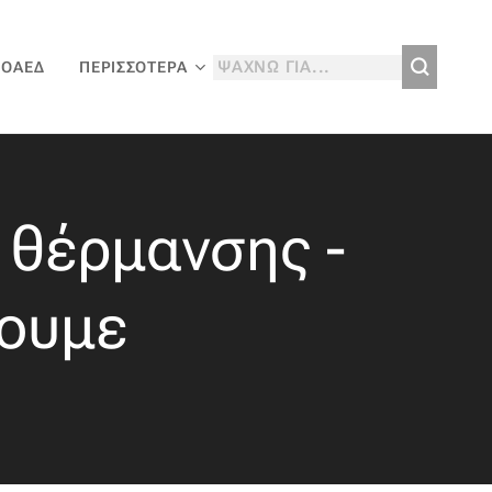
 ΟΑΕΔ
ΠΕΡΙΣΣΌΤΕΡΑ
 θέρμανσης -
ζουμε