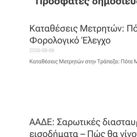
Πρόσφατες δημοσιεύ
Καταθέσεις Μετρητών: Π
Φορολογικό Έλεγχο
2026-08-06
Καταθέσεις Μετρητών στην Τράπεζα: Πότε 
ΑΑΔΕ: Σαρωτικές διασταυ
εισοδήματα – Πώς θα γίνον