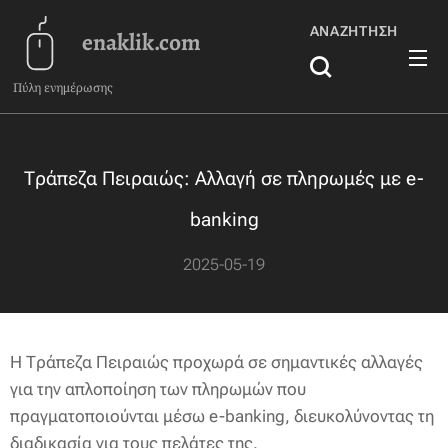
ΑΝΑΖΉΤΗΣΗ
enaklik.com
Πύλη ενημέρωσης
Τράπεζα Πειραιώς: Αλλαγή σε πληρωμές με e-
banking
2025-05-19
Η Τράπεζα Πειραιώς προχωρά σε σημαντικές αλλαγές
για την απλοποίηση των πληρωμών που
πραγματοποιούνται μέσω e-banking, διευκολύνοντας τη
διαδικασία για τους πελάτες της.