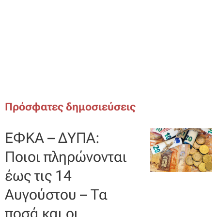
Πρόσφατες δημοσιεύσεις
ΕΦΚΑ – ΔΥΠΑ:
Ποιοι πληρώνονται
έως τις 14
Αυγούστου – Τα
ποσά και οι