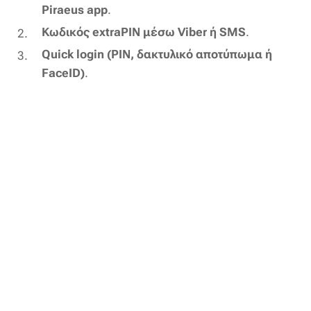
Piraeus app
.
Κωδικός extraPIN μέσω Viber ή SMS
.
Quick login (PIN, δακτυλικό αποτύπωμα ή
FaceID)
.