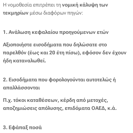
Η νομοθεσία επιτρέπει τη
νομική κάλυψη των
τεκμηρίων
μέσω διαφόρων πηγών:
1.
Ανάλωση κεφαλαίου προηγούμενων ετών
Αξιοποιήστε εισοδήματα που δηλώσατε στο
παρελθόν (έως και 20 έτη πίσω), εφόσον δεν έχουν
ήδη καταναλωθεί.
2.
Εισοδήματα που φορολογούνται αυτοτελώς ή
απαλλάσσονται
Π.χ. τόκοι καταθέσεων, κέρδη από μετοχές,
αποζημιώσεις απόλυσης, επιδόματα ΟΑΕΔ, κ.ά.
3.
Εφάπαξ ποσά