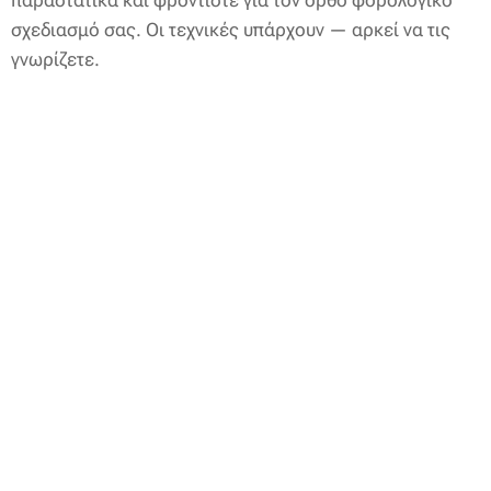
παραστατικά και φροντίστε για τον ορθό φορολογικό
σχεδιασμό σας. Οι τεχνικές υπάρχουν — αρκεί να τις
γνωρίζετε.