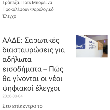
Τράπεζα: Πότε Μπορεί να
Προκαλέσουν Φορολογικό
Έλεγχο
ΑΑΔΕ: Σαρωτικές
διασταυρώσεις για
αδήλωτα
εισοδήματα – Πώς
θα γίνονται οι νέοι
ψηφιακοί έλεγχοι
2026-08-04
Στο επίκεντρο το