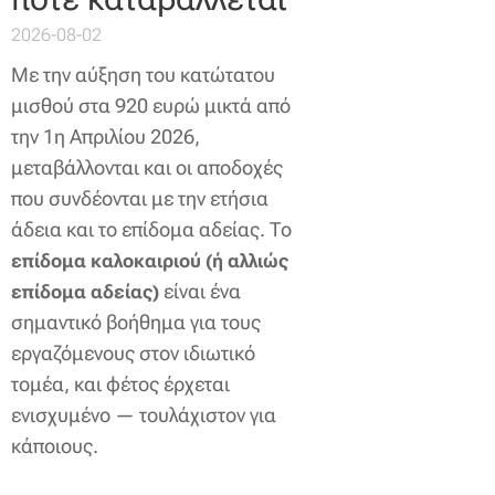
2026-08-02
Με την αύξηση του κατώτατου
μισθού στα 920 ευρώ μικτά από
την 1η Απριλίου 2026,
μεταβάλλονται και οι αποδοχές
που συνδέονται με την ετήσια
άδεια και το επίδομα αδείας. Το
επίδομα καλοκαιριού (ή αλλιώς
είναι ένα
επίδομα αδείας)
σημαντικό βοήθημα για τους
εργαζόμενους στον ιδιωτικό
τομέα, και φέτος έρχεται
ενισχυμένο — τουλάχιστον για
κάποιους.