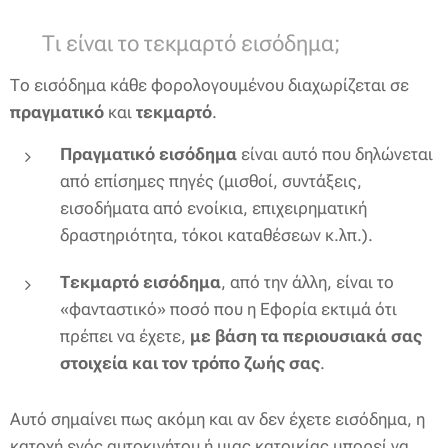
✅ Τι είναι το τεκμαρτό εισόδημα;
Το εισόδημα κάθε φορολογουμένου διαχωρίζεται σε
πραγματικό
και
τεκμαρτό
.
Πραγματικό εισόδημα
είναι αυτό που δηλώνεται
από επίσημες πηγές (μισθοί, συντάξεις,
εισοδήματα από ενοίκια, επιχειρηματική
δραστηριότητα, τόκοι καταθέσεων κ.λπ.).
Τεκμαρτό εισόδημα
, από την άλλη, είναι το
«φανταστικό» ποσό που η Εφορία εκτιμά ότι
πρέπει να έχετε,
με βάση τα περιουσιακά σας
στοιχεία και τον τρόπο ζωής σας
.
Αυτό σημαίνει πως ακόμη και αν δεν έχετε εισόδημα, η
κατοχή ενός αυτοκινήτου ή μιας κατοικίας μπορεί να