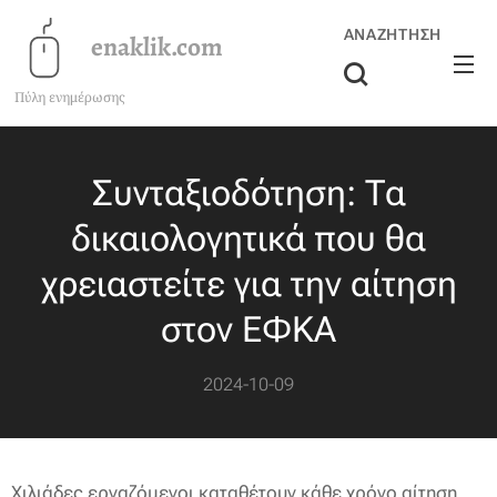
ΑΝΑΖΉΤΗΣΗ
enaklik.com
Πύλη ενημέρωσης
Συνταξιοδότηση: Τα
δικαιολογητικά που θα
χρειαστείτε για την αίτηση
στον ΕΦΚΑ
2024-10-09
Χιλιάδες εργαζόμενοι καταθέτουν κάθε χρόνο αίτηση