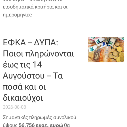
εισοδηματικά κριτήρια και οι
ημερομηνίες
ΕΦΚΑ – ΔΥΠΑ:
Ποιοι πληρώνονται
έως τις 14
Αυγούστου – Τα
ποσά και οι
δικαιούχοι
2026-08-08
Σημαντικές πληρωμές συνολικού
ύψους
56,756 εκατ. ευρώ
θα