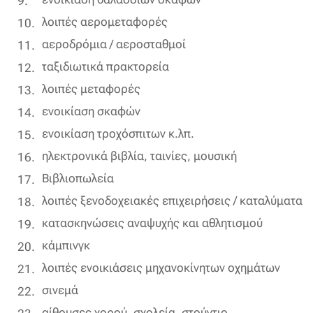
λοιπές αερομεταφορές
αεροδρόμια / αεροσταθμοί
ταξιδιωτικά πρακτορεία
λοιπές μεταφορές
ενοικίαση σκαφών
ενοικίαση τροχόσπιτων κ.λπ.
ηλεκτρονικά βιβλία, ταινίες, μουσική
Βιβλιοπωλεία
λοιπές ξενοδοχειακές επιχειρήσεις / καταλύματα
κατασκηνώσεις αναψυχής και αθλητισμού
κάμπινγκ
λοιπές ενοικιάσεις μηχανοκίνητων οχημάτων
σινεμά
αίθουσες χορού, σχολεία, στούντιο