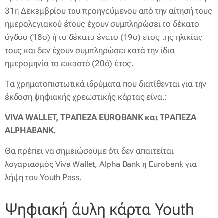
31η Δεκεμβρίου του προηγούμενου από την αίτησή τους
ημερολογιακού έτους έχουν συμπληρώσει το δέκατο
όγδοο (18ο) ή το δέκατο ένατο (19ο) έτος της ηλικίας
τους και δεν έχουν συμπληρώσει κατά την ίδια
ημερομηνία το εικοστό (20ό) έτος.
Τα χρηματοπιστωτικά ιδρύματα που διατίθενται για την
έκδοση ψηφιακής χρεωστικής κάρτας είναι:
VIVA WALLET, ΤΡΑΠΕΖΑ EUROBANK και ΤΡΑΠΕΖΑ
ALPHABANK.
Θα πρέπει να σημειώσουμε ότι δεν απαιτείται
λογαριασμός Viva Wallet, Alpha Bank η Eurobank για
λήψη του Youth Pass.
Ψηφιακή άυλη κάρτα Youth