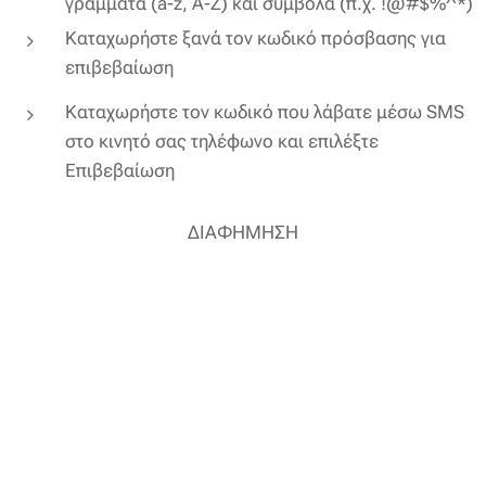
γράμματα (a-z, A-Z) και σύμβολα (π.χ. !@#$%^*)
Καταχωρήστε ξανά τον κωδικό πρόσβασης για
επιβεβαίωση
Καταχωρήστε τον κωδικό που λάβατε μέσω SMS
στο κινητό σας τηλέφωνο και επιλέξτε
Επιβεβαίωση
ΔΙΑΦΗΜΗΣΗ