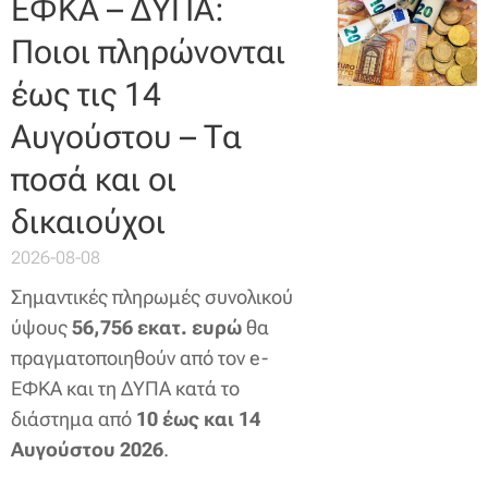
ΕΦΚΑ – ΔΥΠΑ:
Ποιοι πληρώνονται
έως τις 14
Αυγούστου – Τα
ποσά και οι
δικαιούχοι
2026-08-08
Σημαντικές πληρωμές συνολικού
ύψους
56,756 εκατ. ευρώ
θα
πραγματοποιηθούν από τον e-
ΕΦΚΑ και τη ΔΥΠΑ κατά το
διάστημα από
10 έως και 14
Αυγούστου 2026
.