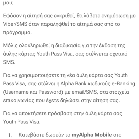
μου;
Εφόσον η αίτησή σας εγκριθεί, θα λάβετε ενημέρωση με
Viber/SMS όταν παραληφθεί το αίτημά σας από το
πρόγραμμα.
Μόλις ολοκληρωθεί η διαδικασία για την έκδοση της
άυλης κάρτας Youth Pass Visa, σας στέλνεται σχετικό
SMS.
Για να χρησιμοποιήσετε τη νέα άυλη κάρτα σας Youth
Pass Visa, σας στέλνει η Alpha Bank κωδικούς e-Banking
(Username και Password) με email/SMS, στα στοιχεία
επικοινωνίας που έχετε δηλώσει στην αίτηση σας.
Για να αποκτήσετε πρόσβαση στην άυλη κάρτα σας
Youth Pass Visa:
Κατεβάστε δωρεάν το
myAlpha Mobile
στο