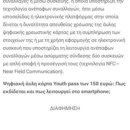
συναλλαγές ή μέσω συσκευής, η οποία υποστηρίζει την
τεχνολογία ανέπαφων συναλλαγών, ήτοι μέσω
ιστοσελίδας ή ηλεκτρονικής πλατφόρμας στην οποία
δίνεται η δυνατότητα απευθείας χρέωσης της άυλης
ψηφιακής χρεωστικής κάρτας με τη συμπλήρωση των
στοιχείων της ή με τη χρήση εφαρμογής σε ηλεκτρονική
συσκευή που υποστηρίζει τη λειτουργία ανέπαφων
συναλλαγών μέσω ασύρματης σύνδεσης δύο συσκευών
με απλή επαφή ή προσέγγισή τους (τεχνολογία NFC –
Near Field Communication).
Ψηφιακή άυλη κάρτα Youth pass των 150 ευρώ: Πως
εκδίδεται και πως λειτουργεί στο smartphone;
ΔΙΑΦΗΜΗΣΗ