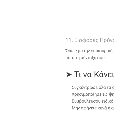
11. Εισφορές Πρόν
Όπως με την επικουρική,
μετά τη σύνταξή σου.
➤ Τι να Κάνε
✔ Συγκέντρωσε όλα τα 
✔ Χρησιμοποίησε τις ψ
✔ Συμβουλεύσου ειδικό 
✔ Μην αφήνεις κενά ή αδ