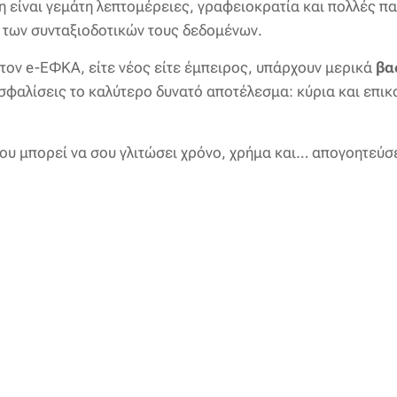
η είναι γεμάτη λεπτομέρειες, γραφειοκρατία και πολλές παγ
α των συνταξιοδοτικών τους δεδομένων.
τον e-ΕΦΚΑ, είτε νέος είτε έμπειρος, υπάρχουν μερικά
βα
ασφαλίσεις το καλύτερο δυνατό αποτέλεσμα: κύρια και επικ
ου μπορεί να σου γλιτώσει χρόνο, χρήμα και… απογοητεύσε