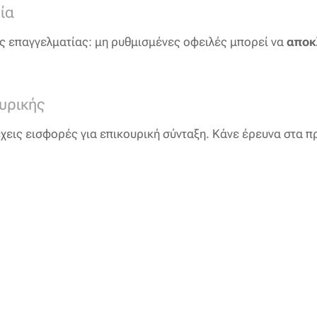
ία
ος επαγγελματίας: μη ρυθμισμένες οφειλές μπορεί να
αποκ
υρικής
 έχεις εισφορές για επικουρική σύνταξη. Κάνε έρευνα στα π