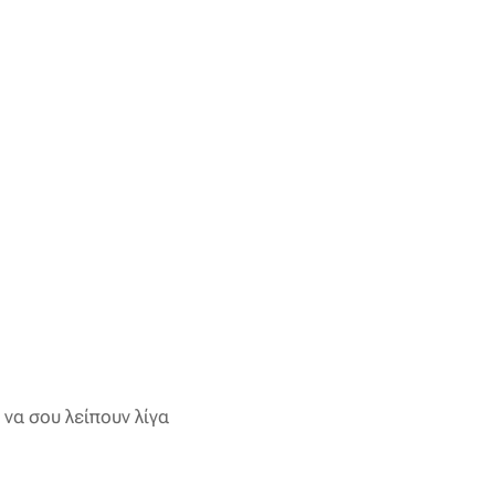
 να σου λείπουν λίγα