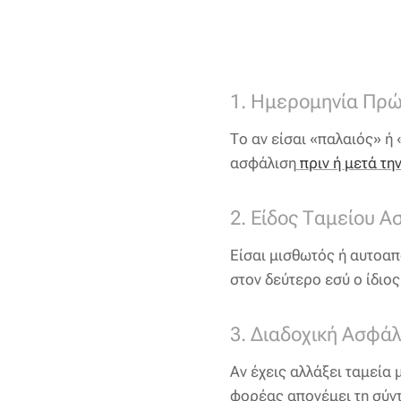
1. Ημερομηνία Πρ
Το αν είσαι «παλαιός» ή
ασφάλιση
πριν ή μετά τη
2. Είδος Ταμείου Α
Είσαι μισθωτός ή αυτοαπ
στον δεύτερο εσύ ο ίδιος
3. Διαδοχική Ασφάλ
Αν έχεις αλλάξει ταμεία 
φορέας απονέμει τη σύν