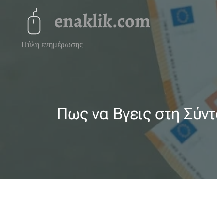
enaklik.com
Πύλη ενημέρωσης
Πως να Βγεις στη Σύντ