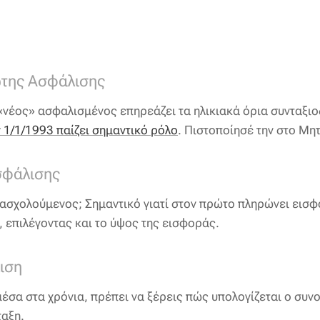
ώτης Ασφάλισης
 «νέος» ασφαλισμένος επηρεάζει τα ηλικιακά όρια συνταξι
ν 1/1/1993 παίζει σημαντικό ρόλο
. Πιστοποίησέ την στο Μ
σφάλισης
ασχολούμενος; Σημαντικό γιατί στον πρώτο πληρώνει εισφ
, επιλέγοντας και το ύψος της εισφοράς.
ιση
μέσα στα χρόνια, πρέπει να ξέρεις πώς υπολογίζεται ο συν
ταξη.