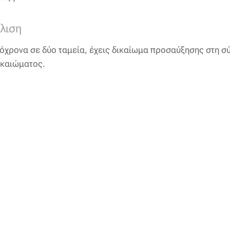
λιση
τόχρονα σε δύο ταμεία, έχεις δικαίωμα προσαύξησης στη σ
ικαιώματος.