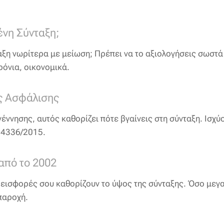
ένη Σύνταξη;
αξη νωρίτερα με μείωση; Πρέπει να το αξιολογήσεις σωστ
ρόνια, οικονομικά.
ος Ασφάλισης
γέννησης, αυτός καθορίζει πότε βγαίνεις στη σύνταξη. Ισχύ
 4336/2015.
από το 2002
ι εισφορές σου καθορίζουν το ύψος της σύνταξης. Όσο μεγ
 παροχή.