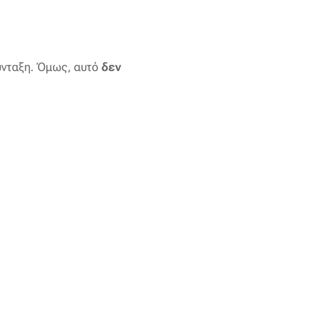
ύνταξη. Όμως, αυτό
δεν