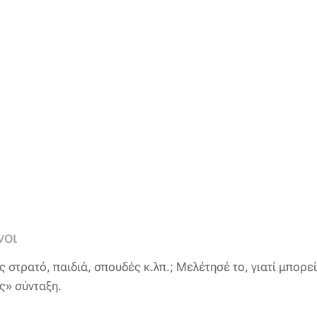
νοι
στρατό, παιδιά, σπουδές κ.λπ.; Μελέτησέ το, γιατί μπορεί
ς» σύνταξη.