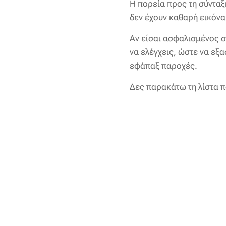
Η πορεία προς τη σύνταξ
δεν έχουν καθαρή εικόν
Αν είσαι ασφαλισμένος σ
να ελέγχεις, ώστε να εξ
εφάπαξ παροχές.
Δες παρακάτω τη λίστα π