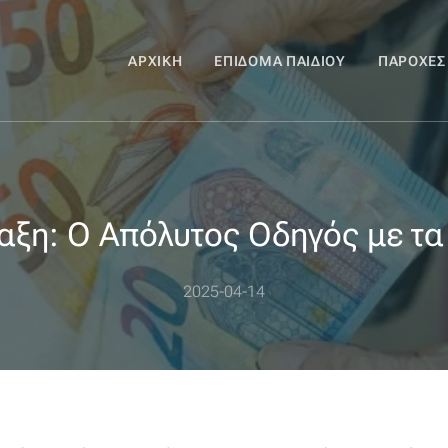
ΑΡΧΙΚΉ
ΕΠΊΔΟΜΑ ΠΑΙΔΙΟΎ
ΠΑΡΟΧΈΣ
αξη: Ο Απόλυτος Οδηγός με τα
2025-04-14