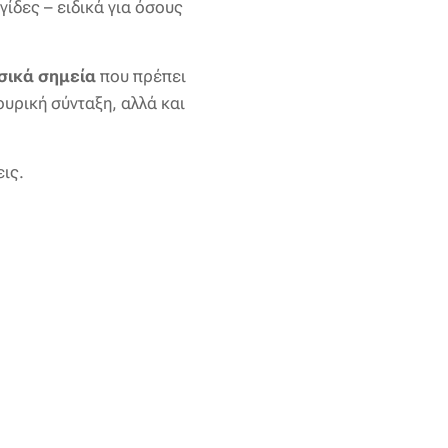
ίδες – ειδικά για όσους
σικά σημεία
που πρέπει
ουρική σύνταξη, αλλά και
ις.