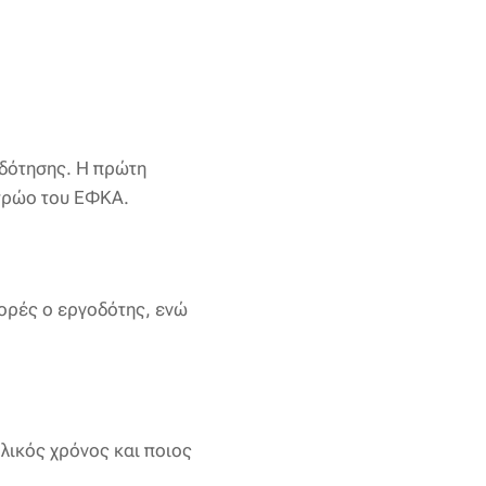
οδότησης. Η πρώτη
ητρώο του ΕΦΚΑ.
ορές ο εργοδότης, ενώ
ολικός χρόνος και ποιος