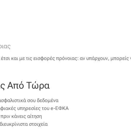
οιας
 έτσι και με τις εισφορές πρόνοιας: αν υπάρχουν, μπορείς
ις Από Τώρα
ασφαλιστικά σου δεδομένα
ηφιακές υπηρεσίες του e-ΕΦΚΑ
πριν κάνεις αίτηση
ιευκρίνιστα στοιχεία