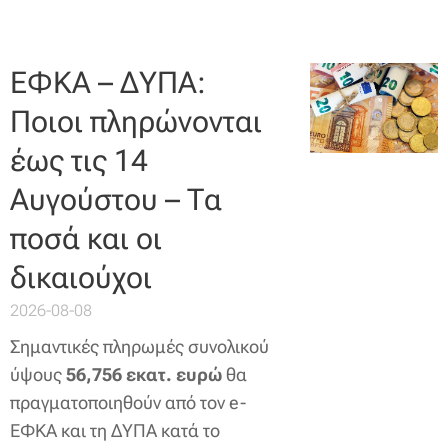
ΕΦΚΑ – ΔΥΠΑ:
Ποιοι πληρώνονται
έως τις 14
Αυγούστου – Τα
ποσά και οι
δικαιούχοι
2026-08-08
Σημαντικές πληρωμές συνολικού
ύψους
56,756 εκατ. ευρώ
θα
πραγματοποιηθούν από τον e-
ΕΦΚΑ και τη ΔΥΠΑ κατά το