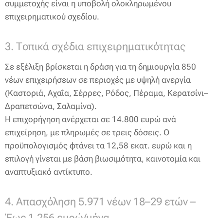
συμμετοχής είναι η υποβολή ολοκληρωμένου
επιχειρηματικού σχεδίου.
3. Τοπικά σχέδια επιχειρηματικότητας
Σε εξέλιξη βρίσκεται η δράση για τη δημιουργία 850
νέων επιχειρήσεων σε περιοχές με υψηλή ανεργία
(Καστοριά, Αχαΐα, Σέρρες, Ρόδος, Πέραμα, Κερατσίνι–
Δραπετσώνα, Σαλαμίνα).
Η επιχορήγηση ανέρχεται σε 14.800 ευρώ ανά
επιχείρηση, με πληρωμές σε τρεις δόσεις. Ο
προϋπολογισμός φτάνει τα 12,58 εκατ. ευρώ και η
επιλογή γίνεται με βάση βιωσιμότητα, καινοτομία και
αναπτυξιακό αντίκτυπο.
4. Απασχόληση 5.971 νέων 18–29 ετών –
Έως 1.256 ευρώ/μήνα