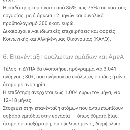
Η επιδότηση κυμαίνεται από 35% έως 75% του κόστους
εργασίας, με διάρκεια 12 μηνών και συνολικό
προϋπολογισμό 300 εκατ. ευρώ.
Δικαιούχοι είναι ιδιωτικές επιχειρήσεις και φορείς
Κοινωνικής και Αλληλέγγυας Οικονομίας (ΚΑΛΟ).
6. Επανένταξη ευάλωτων ομάδων και ΑμεΑ
Τέλος, η ΔΥΠΑ θα υλοποιήσει πρόγραμμα για 3.041
ανέργους 30+, που ανήκουν σε ευάλωτες ομάδες ή είναι
άτομα με αναπηρία.
Η επιδότηση ανέρχεται έως 1.004 ευρώ τον μήνα, για
12–18 μήνες.
Στοχεύει στην επανένταξη ατόμων που αντιμετωπίζουν
σοβαρά εμπόδια στην εργασία — όπως θύματα βίας,
άτομα σε απεξάρτηση, αποφυλακισμένοι, διεμφυλικά