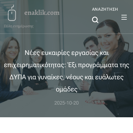
ΑΝΑΖΉΤΗΣΗ
enaklik.com
Πύλη ενημέρωσης
Νέες ευκαιρίες εργασίας και
επιχειρηματικότητας: Έξι προγράμματα της
ΔΥΠΑ για γυναίκες, νέους και ευάλωτες
ομάδες
2025-10-20