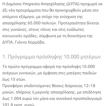
Η Δημόσια Υπηρεσία Απασχόλησης (ΔΥΠΑ) προχωρά σε
έξι νέα προγράμματα που θα προκηρυχθούν μέσα στο
επόμενο εξάμηνο, με στόχο την ενίσχυση της
απασχόλησης 65.000 πολιτών. Προτεραιότητα δίνεται
στις γυναίκες, στους νέους και στις ευάλωτες
κοινωνικές ομάδες, σύμφωνα με τη διοικήτρια της
ΔΥΠΑ, Γιάννα Χορμόβα.
1. Πρόγραμμα πρόσληψης 10.000 μητέρων
Το πρώτο πρόγραμμα αφορά την πρόσληψη 10.000
ανέργων γυναικών, με έμφαση στις μητέρες παιδιών
έως 15 ετών.
Προσφέρει επιδοτούμενες θέσεις διάρκειας 12–18
μηνών, πλήρους ή μερικής απασχόλησης, με επιδότηση
έως 1.004 ευρώ τον μήνα και συνολικό προϋπολογισμό
101,8 εκατ. ευρώ.