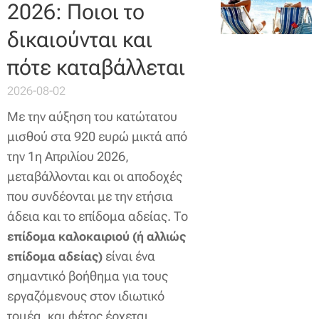
2026: Ποιοι το
δικαιούνται και
πότε καταβάλλεται
2026-08-02
Με την αύξηση του κατώτατου
μισθού στα 920 ευρώ μικτά από
την 1η Απριλίου 2026,
μεταβάλλονται και οι αποδοχές
που συνδέονται με την ετήσια
άδεια και το επίδομα αδείας. Το
επίδομα καλοκαιριού (ή αλλιώς
είναι ένα
επίδομα αδείας)
σημαντικό βοήθημα για τους
εργαζόμενους στον ιδιωτικό
τομέα, και φέτος έρχεται