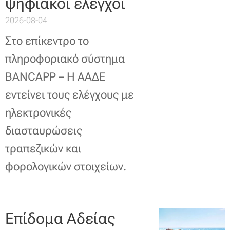
ψηφιακοί έλεγχοι
2026-08-04
Στο επίκεντρο το
πληροφοριακό σύστημα
BANCAPP – Η ΑΑΔΕ
εντείνει τους ελέγχους με
ηλεκτρονικές
διασταυρώσεις
τραπεζικών και
φορολογικών στοιχείων.
Επίδομα Αδείας