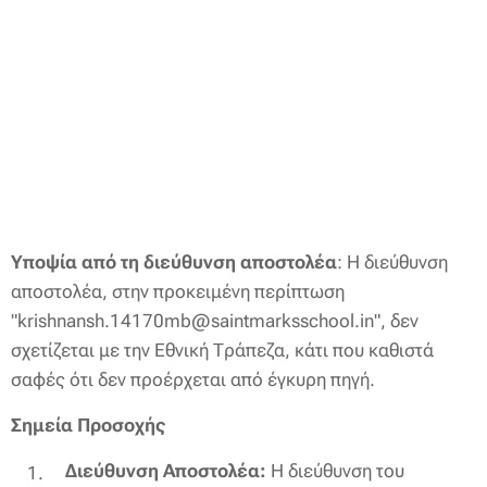
Υποψία από τη διεύθυνση αποστολέα
: Η διεύθυνση
αποστολέα, στην προκειμένη περίπτωση
"krishnansh.14170mb@saintmarksschool.in", δεν
σχετίζεται με την Εθνική Τράπεζα, κάτι που καθιστά
σαφές ότι δεν προέρχεται από έγκυρη πηγή.
Σημεία Προσοχής
Διεύθυνση Αποστολέα:
Η διεύθυνση του