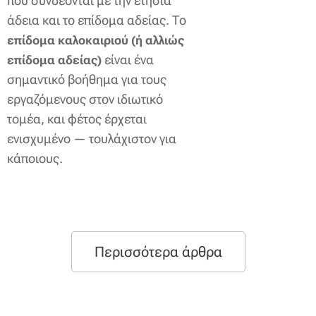
που συνδέονται με την ετήσια
άδεια και το επίδομα αδείας. Το
επίδομα καλοκαιριού (ή αλλιώς
είναι ένα
επίδομα αδείας)
σημαντικό βοήθημα για τους
εργαζόμενους στον ιδιωτικό
τομέα, και φέτος έρχεται
ενισχυμένο — τουλάχιστον για
κάποιους.
Περισσότερα άρθρα