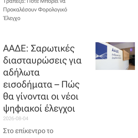
Τράπεζα: Πότε Μπορεί να
Προκαλέσουν Φορολογικό
Έλεγχο
ΑΑΔΕ: Σαρωτικές
διασταυρώσεις για
αδήλωτα
εισοδήματα – Πώς
θα γίνονται οι νέοι
ψηφιακοί έλεγχοι
2026-08-04
Στο επίκεντρο το