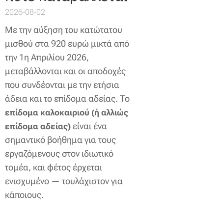
2026-08-02
Με την αύξηση του κατώτατου
μισθού στα 920 ευρώ μικτά από
την 1η Απριλίου 2026,
μεταβάλλονται και οι αποδοχές
που συνδέονται με την ετήσια
άδεια και το επίδομα αδείας. Το
επίδομα καλοκαιριού (ή αλλιώς
είναι ένα
επίδομα αδείας)
σημαντικό βοήθημα για τους
εργαζόμενους στον ιδιωτικό
τομέα, και φέτος έρχεται
ενισχυμένο — τουλάχιστον για
κάποιους.