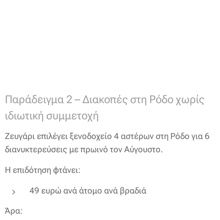
Παράδειγμα 2 – Διακοπές στη Ρόδο χωρίς
ιδιωτική συμμετοχή
Ζευγάρι επιλέγει ξενοδοχείο 4 αστέρων στη Ρόδο για 6
διανυκτερεύσεις με πρωινό τον Αύγουστο.
Η επιδότηση φτάνει:
49 ευρώ ανά άτομο ανά βραδιά
Άρα: