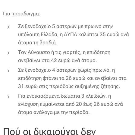
Για παράδειγμα:
Σε ξενοδοχείο 5 αστέρων με πρωινό στην
υπόλοιπη Ελλάδα, η ΔΥΠΑ καλύπτει 35 ευρώ ανά
άτομο τη βραδιά.
Τον Αύγουστο ή τις γιορτές, η επιδότηση
ανεβαίνει στα 42 ευρώ ανά άτομο.
Σε ξενοδοχείο 4 αστέρων χωρίς πρωινό, η
επιδότηση φτάνει τα 26 ευρώ και ανεβαίνει στα
31 ευρώ στις περιόδους αυξημένης ζήτησης.
Για ενοικιαζόμενα δωμάτια 3 κλειδιών, η
ενίσχυση κυμαίνεται από 20 έως 26 ευρώ ανά
άτομο ανάλογα με την περίοδο.
Πού οι δικαιούχοι δεν