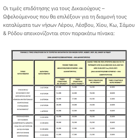
Οι τιμές επιδότησης για τους Δικαιούχους –
Ωφελούμενους που θα επιλέξουν για τη διαμονή τους
καταλύματα των νήσων Λέρου, Λέσβου, Χίου, Κω, Σάμου
& Ρόδου απεικονίζονται στον παρακάτω πίνακα: