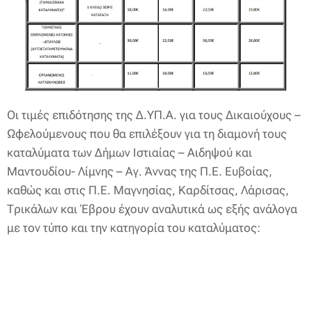
Οι τιμές επιδότησης της Δ.ΥΠ.Α. για τους Δικαιούχους –
Ωφελούμενους που θα επιλέξουν για τη διαμονή τους
καταλύματα των Δήμων Ιστιαίας – Αιδηψού και
Μαντουδίου- Λίμνης – Αγ. Άννας της Π.Ε. Ευβοίας,
καθώς και στις Π.Ε. Μαγνησίας, Καρδίτσας, Λάρισας,
Τρικάλων και Έβρου έχουν αναλυτικά ως εξής ανάλογα
με τον τύπο και την κατηγορία του καταλύματος: