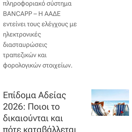
πληροφοριακό σύστημα
BANCAPP – Η ΑΑΔΕ
εντείνει τους ελέγχους με
ηλεκτρονικές
διασταυρώσεις
τραπεζικών και
φορολογικών στοιχείων.
Επίδομα Αδείας
2026: Ποιοι το
δικαιούνται και
πότε καταβάλλεται