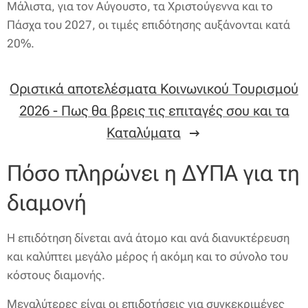
Μάλιστα, για τον Αύγουστο, τα Χριστούγεννα και το
Πάσχα του 2027, οι τιμές επιδότησης αυξάνονται κατά
20%.
Οριστικά αποτελέσματα Κοινωνικού Τουρισμού
2026 - Πως θα βρεις τις επιταγές σου και τα
Καταλύματα
Πόσο πληρώνει η ΔΥΠΑ για τη
διαμονή
Η επιδότηση δίνεται ανά άτομο και ανά διανυκτέρευση
και καλύπτει μεγάλο μέρος ή ακόμη και το σύνολο του
κόστους διαμονής.
Μεγαλύτερες είναι οι επιδοτήσεις για συγκεκριμένες