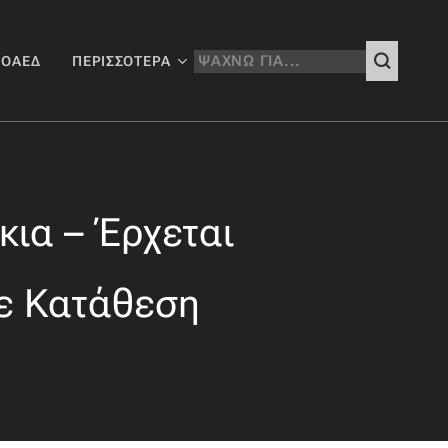
 ΟΑΕΔ
ΠΕΡΙΣΣΌΤΕΡΑ
κια – Έρχεται
θε Κατάθεση