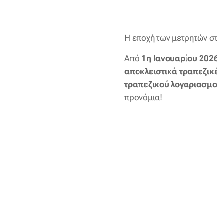
Η εποχή των μετρητών στ
Από
1η Ιανουαρίου 202
αποκλειστικά τραπεζικ
τραπεζικού λογαριασμ
προνόμια!