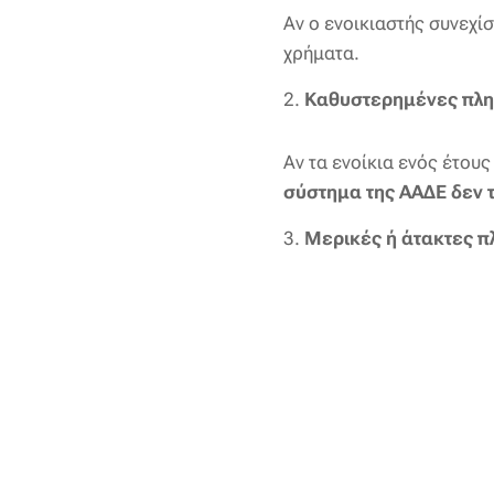
Αν ο ενοικιαστής συνεχί
χρήματα.
2.
Καθυστερημένες πλ
Αν τα ενοίκια ενός έτου
σύστημα της ΑΑΔΕ δεν τ
3.
Μερικές ή άτακτες 