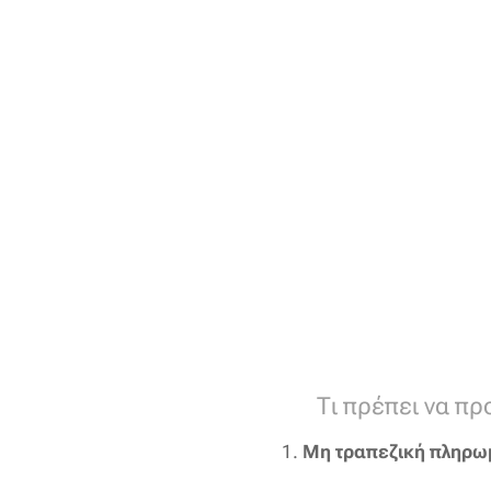
⚠️ Τι πρέπει να προ
1.
Μη τραπεζική πληρω