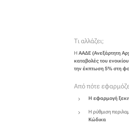
Τι αλλάζει;
Η
ΑΑΔΕ (Ανεξάρτητη Αρ
καταβολές του ενοικίο
την έκπτωση 5% στη φ
Από πότε εφαρμόζε
Η εφαρμογή ξεκιν
Η ρύθμιση περιλαμ
Κώδικα