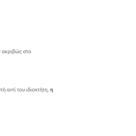
ν ακριβώς στο
τή αντί του ιδιοκτήτη,
η