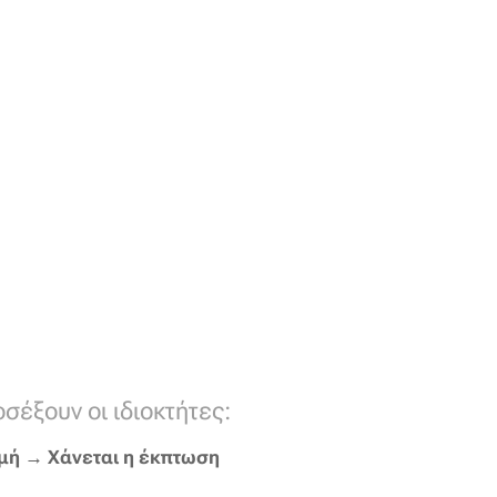
σέξουν οι ιδιοκτήτες:
μή → Χάνεται η έκπτωση