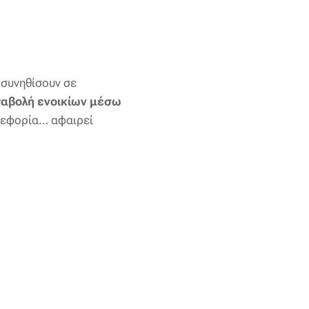
α συνηθίσουν σε
ταβολή ενοικίων μέσω
η εφορία… αφαιρεί