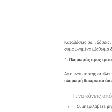
Καταθέσεις σε… δόσεις, 
συμφωνημένο μίσθωμα
4.
Πληρωμές προς τρίτ
Αν ο ενοικιαστής στείλει
πληρωμή θεωρείται άκ
📌 Τι να κάνεις απ
Συμπεριλάβετε
ρη