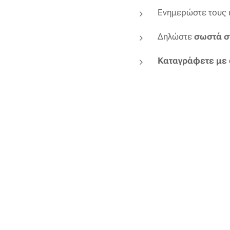
Ενημερώστε τους 
Δηλώστε
σωστά σ
Καταγράφετε με α