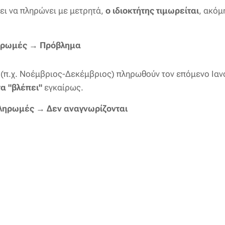
σει να πληρώνει με μετρητά,
ο ιδιοκτήτης τιμωρείται
, ακόμη
ηρωμές → Πρόβλημα
ς (π.χ. Νοέμβριος-Δεκέμβριος) πληρωθούν τον επόμενο Ια
α "βλέπει"
εγκαίρως.
πληρωμές → Δεν αναγνωρίζονται