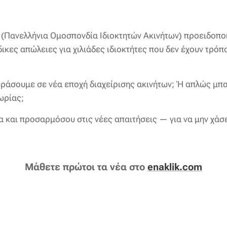
Πανελλήνια Ομοσπονδία Ιδιοκτητών Ακινήτων) προειδοποιε
δικες απώλειες για χιλιάδες ιδιοκτήτες που δεν έχουν τρό
ράσουμε σε νέα εποχή διαχείρισης ακινήτων; Ή απλώς μπα
ωρίας;
και προσαρμόσου στις νέες απαιτήσεις — για να μην χάσ
Μάθετε πρώτοι τα νέα στο
enaklik.com