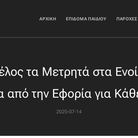
ΑΡΧΙΚΉ
ΕΠΊΔΟΜΑ ΠΑΙΔΙΟΎ
ΠΑΡΟΧΈΣ
έλος τα Μετρητά στα Ενοί
 από την Εφορία για Κά
2025-07-14