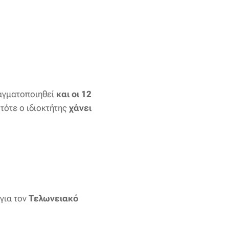
ραγματοποιηθεί
και οι 12
 τότε ο ιδιοκτήτης
χάνει
για τον
Τελωνειακό