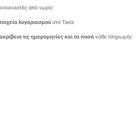
ενοικιαστές από νωρίς
τοιχεία λογαριασμού
στο Taxis
κρίβεια τις ημερομηνίες και τα ποσά
κάθε πληρωμής