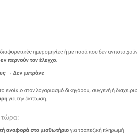
διαφορετικές ημερομηνίες ή με ποσά που δεν αντιστοιχού
δεν περνούν τον έλεγχο
.
ους → Δεν μετράνε
 το ενοίκιο στον λογαριασμό δικηγόρου, συγγενή ή διαχειρισ
υρη
για την έκπτωση.
ό τώρα:
τή αναφορά στο μισθωτήριο
για τραπεζική πληρωμή