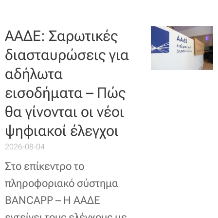
ΑΑΔΕ: Σαρωτικές
διασταυρώσεις για
αδήλωτα
εισοδήματα – Πώς
θα γίνονται οι νέοι
ψηφιακοί έλεγχοι
2026-08-04
Στο επίκεντρο το
πληροφοριακό σύστημα
BANCAPP – Η ΑΑΔΕ
εντείνει τους ελέγχους με