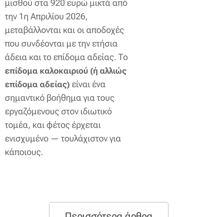
μισθού στα 920 ευρώ μικτά από
την 1η Απριλίου 2026,
μεταβάλλονται και οι αποδοχές
που συνδέονται με την ετήσια
άδεια και το επίδομα αδείας. Το
επίδομα καλοκαιριού (ή αλλιώς
είναι ένα
επίδομα αδείας)
σημαντικό βοήθημα για τους
εργαζόμενους στον ιδιωτικό
τομέα, και φέτος έρχεται
ενισχυμένο — τουλάχιστον για
κάποιους.
Περισσότερα άρθρα