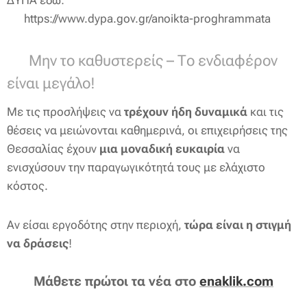
ΔΥΠΑ εδώ:
👉 https://www.dypa.gov.gr/anoikta-proghrammata
⏳ Μην το καθυστερείς – Το ενδιαφέρον
είναι μεγάλο!
Με τις προσλήψεις να
τρέχουν ήδη δυναμικά
και τις
θέσεις να μειώνονται καθημερινά, οι επιχειρήσεις της
Θεσσαλίας έχουν
μια μοναδική ευκαιρία
να
ενισχύσουν την παραγωγικότητά τους με ελάχιστο
κόστος.
Αν είσαι εργοδότης στην περιοχή,
τώρα είναι η στιγμή
να δράσεις
!
Μάθετε πρώτοι τα νέα στο
enaklik.com