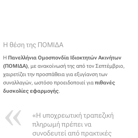
Η θέση της ΠΟΜΙΔΑ
Η
Πανελλήνια Ομοσπονδία Ιδιοκτητών Ακινήτων
(ΠΟΜΙΔΑ)
, με ανακοίνωσή της από τον Σεπτέμβριο,
χαιρετίζει την προσπάθεια για εξυγίανση των
συναλλαγών, ωστόσο προειδοποιεί για
πιθανές
δυσκολίες εφαρμογής
.
«Η υποχρεωτική τραπεζική
πληρωμή πρέπει να
συνοδευτεί από πρακτικές