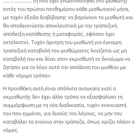
…………….…. (ή που έχει γνωστοποιηθεί στο μισθωτή)
εντός του πρώτου πενθημέρου κάθε μισθωτικού μήνα,
με τυχόν έξοδα διαβίβασης να βαρύνουν το μισθωτή και
θα αποδεικνύεται αποκλειστικά με την τραπεζική
απόδειξη κατάθεσης ή μεταφοράς, εφόσον έχει
εκτελεστεί. Τυχόν άρνηση του μισθωτή για έγκαιρη
τραπεζική καταβολή του μισθώματος λογίζεται ως μη
καταβολή του και δίνει στον εκμισθωτή το δικαίωμα να
ζητήσει για το λόγο αυτό την απόδοση του μισθίου με
κάθε νόμιμο τρόπο»
Η προσθήκη αυτή είναι απόλυτα αναγκαία γιατί ο
εκμισθωτής δεν έχει άλλο τρόπο να εξασφαλίσει τη
συμμόρφωση με τη νέα διαδικασία, τυχόν ενοικιαστή
του που εμμένει, για δικούς του λόγους, να μην του
καταβάλει τα ενοίκια στην τράπεζα, όπως ορίζει πλέον ο
νόμος.