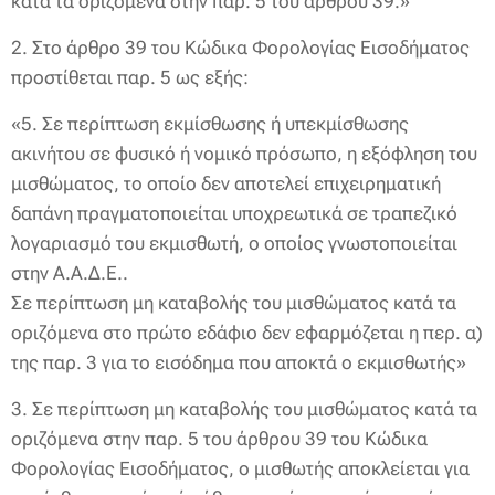
κατά τα οριζόμενα στην παρ. 5 του άρθρου 39.»
2. Στο άρθρο 39 του Κώδικα Φορολογίας Εισοδήματος
προστίθεται παρ. 5 ως εξής:
«
5. Σε περίπτωση εκμίσθωσης ή υπεκμίσθωσης
ακινήτου σε φυσικό ή νομικό πρόσωπο, η εξόφληση του
μισθώματος, το οποίο δεν αποτελεί επιχειρηματική
δαπάνη πραγματοποιείται υποχρεωτικά σε τραπεζικό
λογαριασμό του εκμισθωτή, ο οποίος γνωστοποιείται
στην Α.Α.Δ.Ε..
Σε περίπτωση μη καταβολής του μισθώματος κατά τα
οριζόμενα στο πρώτο εδάφιο δεν εφαρμόζεται η περ. α)
της παρ. 3 για το εισόδημα που αποκτά ο εκμισθωτής»
3. Σε περίπτωση μη καταβολής του μισθώματος κατά τα
οριζόμενα στην παρ. 5 του άρθρου 39 του Κώδικα
Φορολογίας Εισοδήματος, ο μισθωτής αποκλείεται για