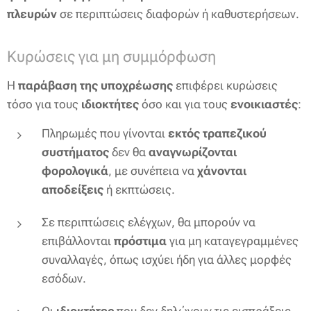
πλευρών
σε περιπτώσεις διαφορών ή καθυστερήσεων.
Κυρώσεις για μη συμμόρφωση
Η
παράβαση της υποχρέωσης
επιφέρει κυρώσεις
τόσο για τους
ιδιοκτήτες
όσο και για τους
ενοικιαστές
:
Πληρωμές που γίνονται
εκτός τραπεζικού
συστήματος
δεν θα
αναγνωρίζονται
φορολογικά
, με συνέπεια να
χάνονται
αποδείξεις
ή εκπτώσεις.
Σε περιπτώσεις ελέγχων, θα μπορούν να
επιβάλλονται
πρόστιμα
για μη καταγεγραμμένες
συναλλαγές, όπως ισχύει ήδη για άλλες μορφές
εσόδων.