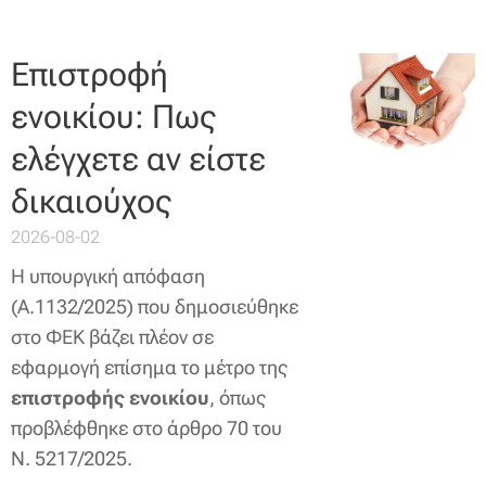
Επιστροφή
ενοικίου: Πως
ελέγχετε αν είστε
δικαιούχος
2026-08-02
Η υπουργική απόφαση
(Α.1132/2025) που δημοσιεύθηκε
στο ΦΕΚ βάζει πλέον σε
εφαρμογή επίσημα το μέτρο της
επιστροφής ενοικίου
, όπως
προβλέφθηκε στο άρθρο 70 του
Ν. 5217/2025.