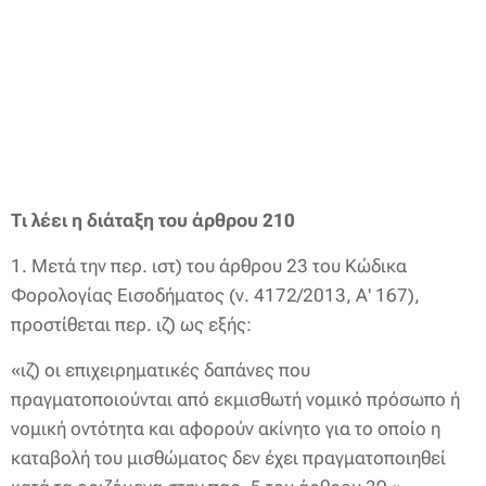
Τι λέει η διάταξη του άρθρου 210
1. Μετά την περ. ιστ) του άρθρου 23 του Κώδικα
Φορολογίας Εισοδήματος (ν. 4172/2013, Α' 167),
προστίθεται περ. ιζ) ως εξής:
«ιζ) οι επιχειρηματικές δαπάνες που
πραγματοποιούνται από εκμισθωτή νομικό πρόσωπο ή
νομική οντότητα και αφορούν ακίνητο για το οποίο η
καταβολή του μισθώματος δεν έχει πραγματοποιηθεί