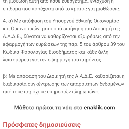
τη μίσθωση αυτή από κάθε ευεργέτημα, ενίσχυση ή
επίδομα που παρέχεται από το κράτος για μισθώσεις.
4. α) Με απόφαση του Υπουργού Εθνικής Οικονομίας
και Οικονομικών, μετά από εισήγηση του Διοικητή της
Α.Α.Δ.Ε., δύναται να καθορίζονται εξαιρέσεις από την
εφαρμογή των κυρώσεων της παρ. 5 του άρθρου 39 του
Κώδικα Φορολογίας Εισοδήματος και κάθε άλλη
λεπτομέρεια για την εφαρμογή του παρόντος.
β) Με απόφαση του Διοικητή της Α.Α.Δ.Ε. καθορίζεται η
διαδικασία συγκέντρωσης των απαραίτητων δεδομένων
από τους παρόχους υπηρεσιών πληρωμών».
Μάθετε πρώτοι τα νέα στο
enaklik.com
Πρόσφατες δημοσιεύσεις