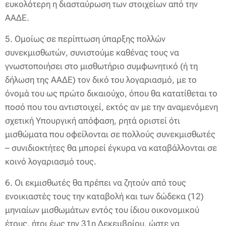
ευκολότερη η διασταύρωση των στοιχείων από την
ΑΑΔΕ.
5. Ομοίως σε περίπτωση ύπαρξης πολλών
συνεκμισθωτών, συνιστούμε καθένας τους να
γνωστοποιήσει στο μισθωτήριο συμφωνητικό (ή τη
δήλωση της ΑΑΔΕ) τον δικό του λογαριασμό, με το
όνομά του ως πρώτο δικαιούχο, όπου θα κατατίθεται το
ποσό που του αντιστοιχεί, εκτός αν με την αναμενόμενη
σχετική Υπουργική απόφαση, ρητά οριστεί ότι
μισθώματα που οφείλονται σε πολλούς συνεκμισθωτές
– συνιδιοκτήτες θα μπορεί έγκυρα να καταβάλλονται σε
κοινό λογαριασμό τους.
6. Οι εκμισθωτές θα πρέπει να ζητούν από τους
ενοικιαστές τους την καταβολή και των δώδεκα (12)
μηνιαίων μισθωμάτων εντός του ίδιου οικονομικού
έτους, ήτοι έως την 31η Δεκεμβρίου, ώστε να