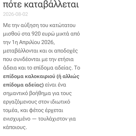
πότε καταβάλλεται
2026-08-02
Με την αύξηση του κατώτατου
μισθού στα 920 ευρώ μικτά από
την 1η Απριλίου 2026,
μεταβάλλονται και οι αποδοχές
που συνδέονται με την ετήσια
άδεια και το επίδομα αδείας. Το
επίδομα καλοκαιριού (ή αλλιώς
είναι ένα
επίδομα αδείας)
σημαντικό βοήθημα για τους
εργαζόμενους στον ιδιωτικό
τομέα, και φέτος έρχεται
ενισχυμένο — τουλάχιστον για
κάποιους.