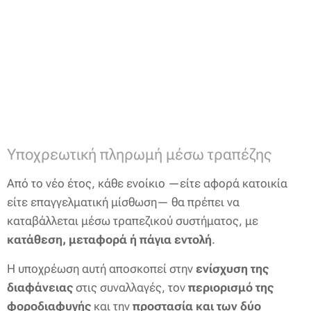
Υποχρεωτική πληρωμή μέσω τραπέζης
Από το νέο έτος, κάθε ενοίκιο —είτε αφορά κατοικία
είτε επαγγελματική μίσθωση— θα πρέπει να
καταβάλλεται μέσω τραπεζικού συστήματος, με
κατάθεση, μεταφορά ή πάγια εντολή
.
Η υποχρέωση αυτή αποσκοπεί στην
ενίσχυση της
διαφάνειας
στις συναλλαγές, τον
περιορισμό της
φοροδιαφυγής
και την
προστασία και των δύο