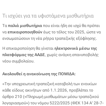
Τι ισχύει για τα υφιστάμενα μισθωτήρια
Τα
παλιά μισθωτήρια
που είναι ήδη σε ισχύ θα πρέπει
να
επικαιροποιηθούν
έως το τέλος του 2025, ώστε να
ενσωματώσουν τη νέα ρήτρα τραπεζικής εξόφλησης.
Η επικαιροποίηση θα γίνεται
ηλεκτρονικά μέσω της
πλατφόρμας της ΑΑΔΕ
, χωρίς ανάγκη επανυποβολής
νέου συμβολαίου.
Ακολουθεί η ανακοίνωση της ΠΟΜΙΔΑ:
«Την υποχρεωτική τραπεζική καταβολή των ενοικίων
κάθε είδους ακινήτων από 1.1.2026, προβλέπει το
άρθρο 210 («Πληρωμή μισθωμάτων μέσω τραπεζικού
λογαριασμού») του νόμου 5222/2025 (ΦΕΚ 134 Α' 28-7-