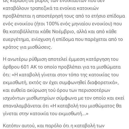
Ως κύρωση σε βάρος των ενοικιαστών που δεν
καταβάλουν τραπεζικά τα ενοίκια κατοικιών
προβλέπεται η αποστέρησή τους από το ετήσιο επίδομα
ενός ενοικίου (ήτοι 100% ενός μηνιαίου ενοικίου) που
θα καταβάλλεται κάθε Νοέμβριο, αλλά και από κάθε
ευεργέτημα, ενίσχυση ή επίδομα που παρέχεται από το
κράτος για μισθώσεις.
Η ανωτέρω ρύθμιση αποτελεί έμμεση κατάργηση του
άρθρου 601 ΑΚ το οποίο προβλέπει για τα μισθώματα
ότι: «Η καταβολή γίνεται στον τόπο της κατοικίας του
εκμισθωτή, εκτός αν έχει συμφωνηθεί διαφορετικά»,
και ευθεία ακύρωση τού όρου των περισσοτέρων
ισχυόντων μισθωτηρίων σύμφωνα με τον οποίο και εκεί
επαναλαμβάνεται ότι «Η καταβολή του μισθώματος θα
γίνεται στην κατοικία του εκμισθωτή…»
Κατόπιν αυτού, και παρόλο ότι η καταβολή των