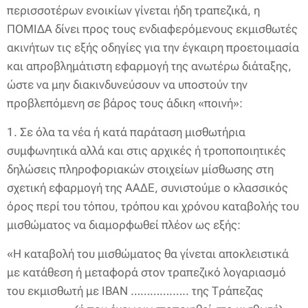
περισσοτέρων ενοικίων γίνεται ήδη τραπεζικά, η
ΠΟΜΙΔΑ δίνει προς τους ενδιαφερόμενους εκμισθωτές
ακινήτων τις εξής οδηγίες για την έγκαιρη προετοιμασία
και απροβλημάτιστη εφαρμογή της ανωτέρω διάταξης,
ώστε να μην διακινδυνεύσουν να υποστούν την
προβλεπόμενη σε βάρος τους άδικη «ποινή»:
1. Σε όλα τα νέα ή κατά παράταση μισθωτήρια
συμφωνητικά αλλά και στις αρχικές ή τροποποιητικές
δηλώσεις πληροφοριακών στοιχείων μίσθωσης στη
σχετική εφαρμογή της ΑΑΔΕ, συνιστούμε ο κλασσικός
όρος περί του τόπου, τρόπου και χρόνου καταβολής του
μισθώματος να διαμορφωθεί πλέον ως εξής:
«Η καταβολή του μισθώματος θα γίνεται αποκλειστικά
με κατάθεση ή μεταφορά στον τραπεζικό λογαριασμό
του εκμισθωτή με ΙΒΑΝ ………….….. της Τράπεζας