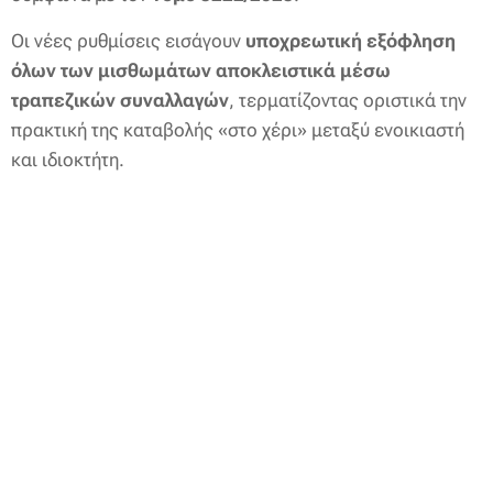
Οι νέες ρυθμίσεις εισάγουν
υποχρεωτική εξόφληση
όλων των μισθωμάτων αποκλειστικά μέσω
τραπεζικών συναλλαγών
, τερματίζοντας οριστικά την
πρακτική της καταβολής «στο χέρι» μεταξύ ενοικιαστή
και ιδιοκτήτη.