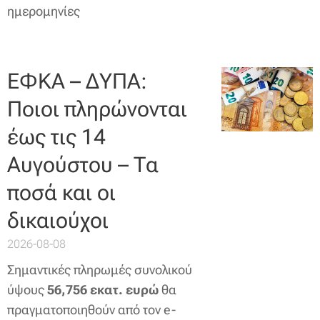
ημερομηνίες
ΕΦΚΑ – ΔΥΠΑ:
Ποιοι πληρώνονται
έως τις 14
Αυγούστου – Τα
ποσά και οι
δικαιούχοι
2026-08-08
Σημαντικές πληρωμές συνολικού
ύψους
56,756 εκατ. ευρώ
θα
πραγματοποιηθούν από τον e-