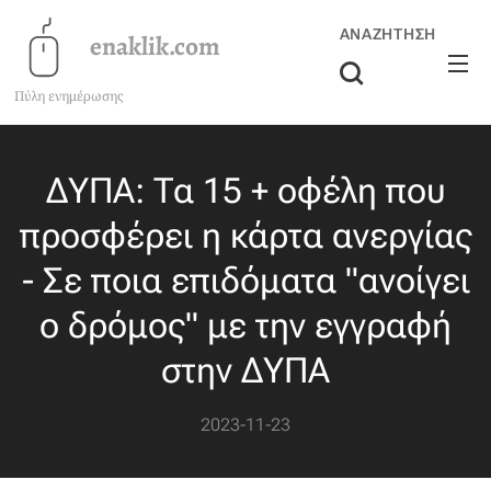
ΑΝΑΖΉΤΗΣΗ
enaklik.com
Πύλη ενημέρωσης
ΔΥΠΑ: Τα 15 + οφέλη που
προσφέρει η κάρτα ανεργίας
- Σε ποια επιδόματα "ανοίγει
ο δρόμος" με την εγγραφή
στην ΔΥΠΑ
2023-11-23