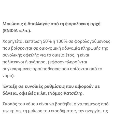
Μειώσεις ή Απαλλαγές από τη φορολογική αρχή
(ΕΝΦΙΑ κ.λπ.).
Χορηγείται έκπτωση 50% ή 100% σε φορολογούμενους
που βρίσκονται σε οικονομική αδυναμία πληρωμής της
συνολικής οφειλής για το οικείο έτος, ή είναι
πολύτεκνοι ή ανάπηροι (εφόσον πληρούνται
συγκεκριμένες προϋποθέσεις που ορίζονται από το
νόμο).
Ένταξη σε ευνοϊκές ρυθμίσεις που αφορούν σε
δάνεια, οφειλές κ.λπ. (Νόμος Κατσέλη).
Σκοπός του νόμου είναι να βοηθηθεί ο χτυπημένος από
την κρίση, τη μείωση του εισοδήματος, την ανεργία, τις