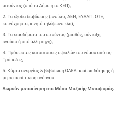
αιτούντος (από το Δήμο ή τα ΚΕΠ),
2. Τα έξοδα διαβίωσης (ενοίκιο, ΔΕΗ, ΕΥΔΑΠ, ΟΤΕ,
κοινόχρηστα, κινητό τηλέφωνο κλπ),
3. Τα εισοδήματα του αιτούντος (μισθός, σύνταξη,
ενοίκιο ή από άλλη πηγή),
4. Πρόσφατες καταστάσεις οφειλών του νόμου από τις
Τράπεζες,
5. Κάρτα ανεργίας & βεβαίωση ΟΑΕΔ περί επιδότησης ή
μη σε περίπτωση ανέργου
Δωρεάν μετακίνηση στα Μέσα Μαζικής Μεταφοράς.