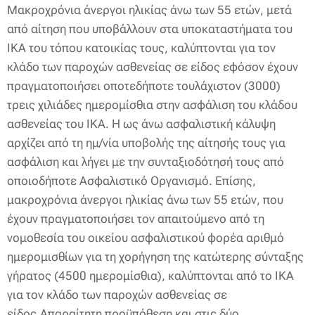
Μακροχρόνια άνεργοι ηλικίας άνω των 55 ετών, μετά
από αίτηση που υποβάλλουν στα υποκαταστήματα του
ΙΚΑ του τόπου κατοικίας τους, καλύπτονται για τον
κλάδο των παροχών ασθενείας σε είδος εφόσον έχουν
πραγματοποιήσει οποτεδήποτε τουλάχιστον (3000)
τρεις χιλιάδες ημερομίσθια στην ασφάλιση του κλάδου
ασθενείας του ΙΚΑ. Η ως άνω ασφαλιστική κάλυψη
αρχίζει από τη ημ/νία υποβολής της αίτησής τους για
ασφάλιση και λήγει με την συνταξιοδότησή τους από
οποιοδήποτε Ασφαλιστικό Οργανισμό. Επίσης,
μακροχρόνια άνεργοι ηλικίας άνω των 55 ετών, που
έχουν πραγματοποιήσει τον απαιτούμενο από τη
νομοθεσία του οικείου ασφαλιστικού φορέα αριθμό
ημερομισθίων για τη χορήγηση της κατώτερης σύνταξης
γήρατος (4500 ημερομίσθια), καλύπτονται από το ΙΚΑ
για τον κλάδο των παροχών ασθενείας σε
είδος.Απαραίτητη προϋπόθεση και στις δύο