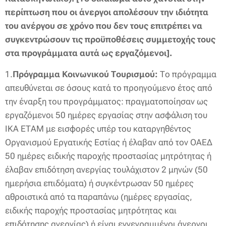
περίπτωση που οι άνεργοι απολέσουν την ιδιότητα
του ανέργου σε χρόνο που δεν τους επιτρέπει να
συγκεντρώσουν τις προϋποθέσεις συμμετοχής τους
στα προγράμματα αυτά ως εργαζόμενοι].
1.
Πρόγραμμα Κοινωνικού Τουρισμού:
Το πρόγραμμα
απευθύνεται σε όσους κατά το προηγούμενο έτος από
την έναρξη του προγράμματος: πραγματοποίησαν ως
εργαζόμενοι 50 ημέρες εργασίας στην ασφάλιση του
ΙΚΑ ΕΤΑΜ με εισφορές υπέρ του καταργηθέντος
Οργανισμού Εργατικής Εστίας ή έλαβαν από τον ΟΑΕΔ
50 ημέρες ειδικής παροχής προστασίας μητρότητας ή
έλαβαν επιδότηση ανεργίας τουλάχιστον 2 μηνών (50
ημερήσια επιδόματα) ή συγκέντρωσαν 50 ημέρες
αθροιστικά από τα παραπάνω (ημέρες εργασίας,
ειδικής παροχής προστασίας μητρότητας και
επιδότησης ανεργίας) ή είναι εγγεγραμμένοι άνεργοι