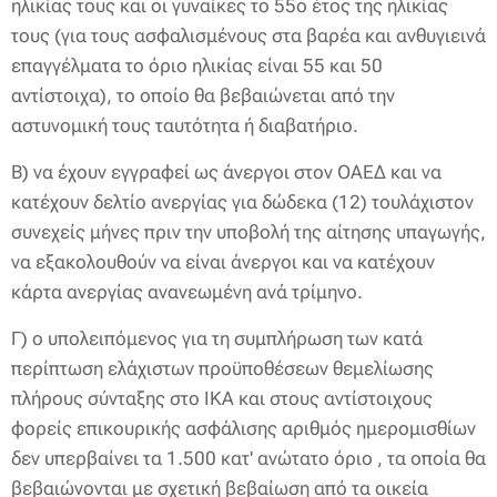
ηλικίας τους και οι γυναίκες το 55ο έτος της ηλικίας
τους (για τους ασφαλισμένους στα βαρέα και ανθυγιεινά
επαγγέλματα το όριο ηλικίας είναι 55 και 50
αντίστοιχα), το οποίο θα βεβαιώνεται από την
αστυνομική τους ταυτότητα ή διαβατήριο.
Β) να έχουν εγγραφεί ως άνεργοι στον ΟΑΕΔ και να
κατέχουν δελτίο ανεργίας για δώδεκα (12) τουλάχιστον
συνεχείς μήνες πριν την υποβολή της αίτησης υπαγωγής,
να εξακολουθούν να είναι άνεργοι και να κατέχουν
κάρτα ανεργίας ανανεωμένη ανά τρίμηνο.
Γ) ο υπολειπόμενος για τη συμπλήρωση των κατά
περίπτωση ελάχιστων προϋποθέσεων θεμελίωσης
πλήρους σύνταξης στο ΙΚΑ και στους αντίστοιχους
φορείς επικουρικής ασφάλισης αριθμός ημερομισθίων
δεν υπερβαίνει τα 1.500 κατ' ανώτατο όριο , τα οποία θα
βεβαιώνονται με σχετική βεβαίωση από τα οικεία