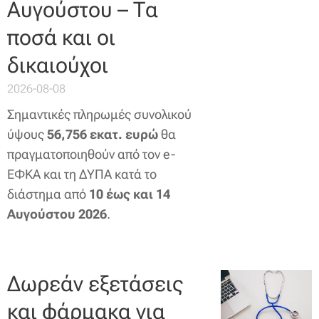
Αυγούστου – Τα
ποσά και οι
δικαιούχοι
2026-08-08
Σημαντικές πληρωμές συνολικού
ύψους
56,756 εκατ. ευρώ
θα
πραγματοποιηθούν από τον e-
ΕΦΚΑ και τη ΔΥΠΑ κατά το
διάστημα από
10 έως και 14
Αυγούστου 2026
.
Δωρεάν εξετάσεις
και φάρμακα για