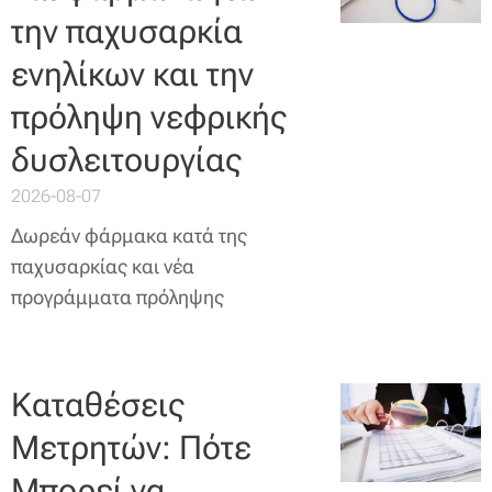
την παχυσαρκία
ενηλίκων και την
πρόληψη νεφρικής
δυσλειτουργίας
2026-08-07
Δωρεάν φάρμακα κατά της
παχυσαρκίας και νέα
προγράμματα πρόληψης
Καταθέσεις
Μετρητών: Πότε
Μπορεί να