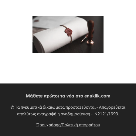
Μάθετε πρώτοι τα νέα στο
enaklik.com
© Τα πνευματικά δικαιώματα προστατεύονται - Απαγορεύεται
απολύτως αντιγραφή η αναδημοσίευση - Ν2121/1993.
Όροι χρήσης/Πολιτική απορρήτου