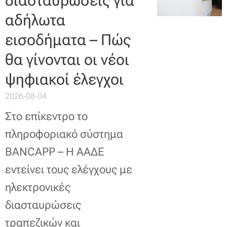
διασταυρώσεις για
αδήλωτα
εισοδήματα – Πώς
θα γίνονται οι νέοι
ψηφιακοί έλεγχοι
2026-08-04
Στο επίκεντρο το
πληροφοριακό σύστημα
BANCAPP – Η ΑΑΔΕ
εντείνει τους ελέγχους με
ηλεκτρονικές
διασταυρώσεις
τραπεζικών και