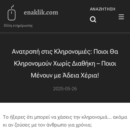
ΑΝΑΖΉΤΗΣΗ
enaklik.com
Πύλη ενημέρωσης
Ανατροπή στις Κληρονομιές: Ποιοι Θα
Κληρονομούν Χωρίς Διαθήκη – Ποιοι
Μένουν με Άδεια Χέρια!
2025-05-26
Το ήξερες ότι μπορεί να χάσεις την κληρονομιά... ακόμα
κι αν ζούσες με τον άνθρωπο για χρόνια;