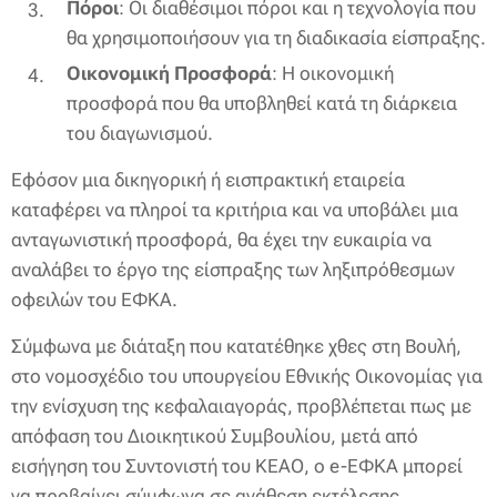
Πόροι
: Οι διαθέσιμοι πόροι και η τεχνολογία που
θα χρησιμοποιήσουν για τη διαδικασία είσπραξης.
Οικονομική Προσφορά
: Η οικονομική
προσφορά που θα υποβληθεί κατά τη διάρκεια
του διαγωνισμού.
Εφόσον μια δικηγορική ή εισπρακτική εταιρεία
καταφέρει να πληροί τα κριτήρια και να υποβάλει μια
ανταγωνιστική προσφορά, θα έχει την ευκαιρία να
αναλάβει το έργο της είσπραξης των ληξιπρόθεσμων
οφειλών του ΕΦΚΑ.
Σύμφωνα με διάταξη που κατατέθηκε χθες στη Βουλή,
στο νομοσχέδιο του υπουργείου Εθνικής Οικονομίας για
την ενίσχυση της κεφαλαιαγοράς, προβλέπεται πως με
απόφαση του Διοικητικού Συμβουλίου, μετά από
εισήγηση του Συντονιστή του ΚΕΑΟ, ο e-ΕΦΚΑ μπορεί
να προβαίνει σύμφωνα σε ανάθεση εκτέλεσης