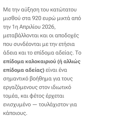
Με την αύξηση του κατώτατου
μισθού στα 920 ευρώ μικτά από
την 1η Απριλίου 2026,
μεταβάλλονται και οι αποδοχές
που συνδέονται με την ετήσια
άδεια και το επίδομα αδείας. Το
επίδομα καλοκαιριού (ή αλλιώς
είναι ένα
επίδομα αδείας)
σημαντικό βοήθημα για τους
εργαζόμενους στον ιδιωτικό
τομέα, και φέτος έρχεται
ενισχυμένο — τουλάχιστον για
κάποιους.